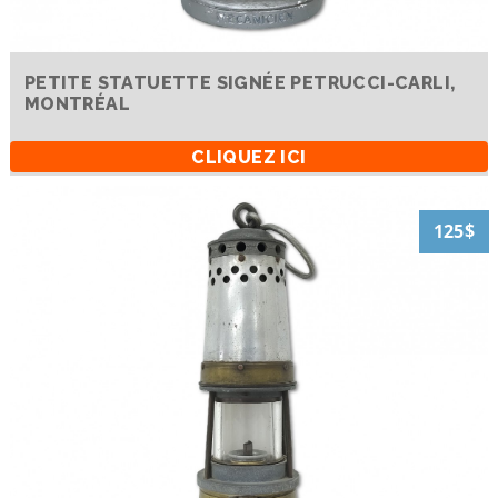
PETITE STATUETTE SIGNÉE PETRUCCI-CARLI,
MONTRÉAL
CLIQUEZ ICI
125$