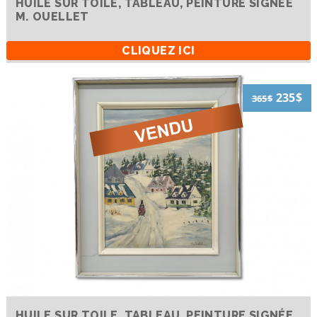
HUILE SUR TOILE, TABLEAU, PEINTURE SIGNÉE
M. OUELLET
CLIQUEZ ICI
235$
365$
HUILE SUR TOILE, TABLEAU, PEINTURE SIGNÉE