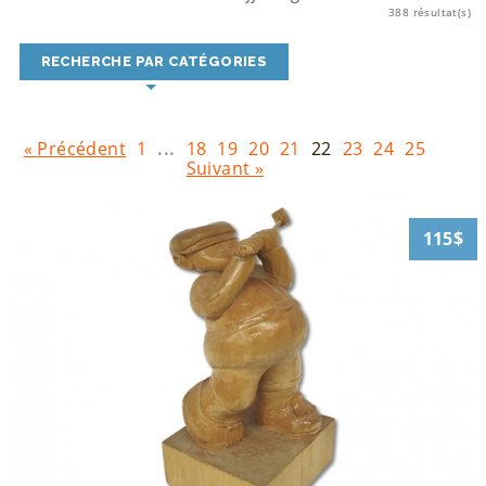
388 résultat(s)
RECHERCHE PAR CATÉGORIES
« Précédent
1
...
18
19
20
21
22
23
24
25
Suivant »
115$