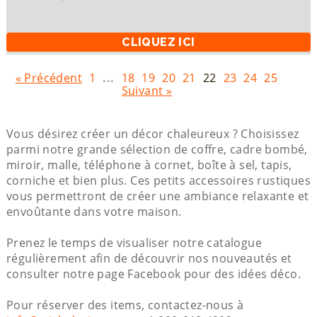
CLIQUEZ ICI
« Précédent
1
...
18
19
20
21
22
23
24
25
Suivant »
Vous désirez créer un décor chaleureux ? Choisissez
parmi notre grande sélection de coffre, cadre bombé,
miroir, malle, téléphone à cornet, boîte à sel, tapis,
corniche et bien plus. Ces petits accessoires rustiques
vous permettront de créer une ambiance relaxante et
envoûtante dans votre maison.
Prenez le temps de visualiser notre catalogue
régulièrement afin de découvrir nos nouveautés et
consulter notre page Facebook pour des idées déco.
Pour réserver des items, contactez-nous à