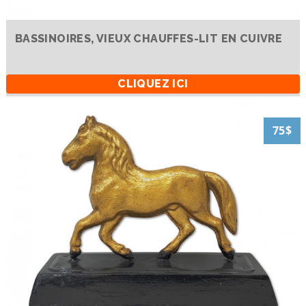
BASSINOIRES, VIEUX CHAUFFES-LIT EN CUIVRE
CLIQUEZ ICI
75$