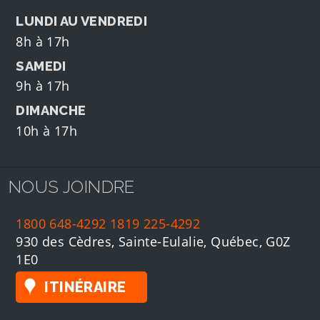
LUNDI AU VENDREDI
8h à 17h
SAMEDI
9h à 17h
DIMANCHE
10h à 17h
NOUS JOINDRE
1800 648-4292
1819 225-4292
930 des Cèdres, Sainte-Eulalie, Québec, G0Z
1E0
ITINÉRAIRE