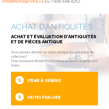
info@michelprince.ca
ou 1-800-648-4292.
ACHAT D’ANTIQUITÉS
ACHAT ET ÉVALUATION D’ANTIQUITÉS
ET DE PIÈCES ANTIQUE
Vous pensez détenir un objet antique ou une pièce de
collection?
Chez Antiquité Michel Prince, nous pouvons acheter vos
items.
$
ITEMS À VENDRE
$
FAITES ÉVALUER