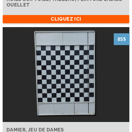
OUELLET
CLIQUEZ ICI
85$
DAMIER, JEU DE DAMES