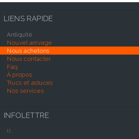
LIENS RAPIDE
antiquité
nouvel arrivage
nous achetons
nous contacter
faq
À propos
trucs et astuces
nos services
INFOLETTRE
tt