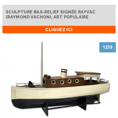
SCULPTURE BAS-RELIEF SIGNÉE RAYVAC
(RAYMOND VACHON), ART POPULAIRE
CLIQUEZ ICI
125$