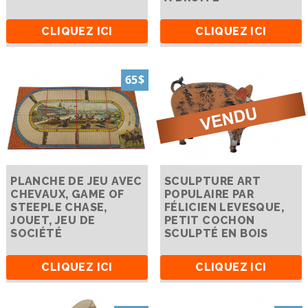
CLIQUEZ ICI
CLIQUEZ ICI
65$
PLANCHE DE JEU AVEC
SCULPTURE ART
CHEVAUX, GAME OF
POPULAIRE PAR
STEEPLE CHASE,
FÉLICIEN LEVESQUE,
JOUET, JEU DE
PETIT COCHON
SOCIÉTÉ
SCULPTÉ EN BOIS
CLIQUEZ ICI
CLIQUEZ ICI