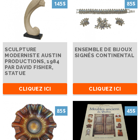
145$
85$
SCULPTURE
ENSEMBLE DE BIJOUX
MODERNISTE AUSTIN
SIGNÉS CONTINENTAL
PRODUCTIONS, 1984
PAR DAVID FISHER,
STATUE
CLIQUEZ ICI
CLIQUEZ ICI
85$
45$