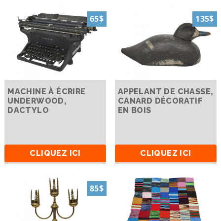
65$
135$
MACHINE À ÉCRIRE
APPELANT DE CHASSE,
UNDERWOOD,
CANARD DÉCORATIF
DACTYLO
EN BOIS
CLIQUEZ ICI
CLIQUEZ ICI
85$