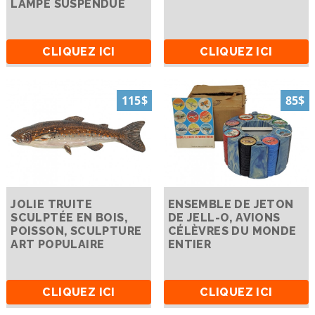
LAMPE SUSPENDUE
CLIQUEZ ICI
CLIQUEZ ICI
115$
85$
JOLIE TRUITE
ENSEMBLE DE JETON
SCULPTÉE EN BOIS,
DE JELL-O, AVIONS
POISSON, SCULPTURE
CÉLÈVRES DU MONDE
ART POPULAIRE
ENTIER
CLIQUEZ ICI
CLIQUEZ ICI