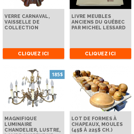
VERRE CARNAVAL,
LIVRE MEUBLES
VAISSELLE DE
ANCIENS DU QUÉBEC
COLLECTION
PAR MICHEL LESSARD
CLIQUEZ ICI
CLIQUEZ ICI
185$
MAGNIFIQUE
LOT DE FORMES À
LUMINAIRE
CHAPEAUX, MOULES
CHANDELIER, LUSTRE,
(45$ À 225$ CH.)