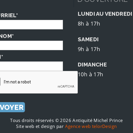
LUNDI AU VENDREDI
RRIEL*
8h à 17h
NOM*
SAMEDI
9h à 17h
*
DIMANCHE
10h à 17h
Tous droits réservés © 2026 Antiquité Michel Prince
Site web et design par
Agence web telorDesign