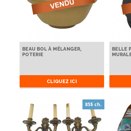
BEAU BOL À MÉLANGER,
BELLE 
POTERIE
MURAL
CLIQUEZ ICI
85$ ch.