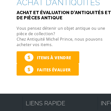
ACHAT D’ANTIQUITÉS
ACHAT ET ÉVALUATION D’ANTIQUITÉS ET
DE PIÈCES ANTIQUE
Vous pensez détenir un objet antique ou une
pièce de collection?
Chez Antiquité Michel Prince, nous pouvons
acheter vos items.
$
ITEMS À VENDRE
$
FAITES ÉVALUER
LIENS RAPIDE
IN