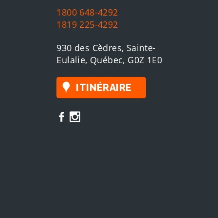
1800 648-4292
1819 225-4292
930 des Cèdres, Sainte-
Eulalie, Québec, G0Z 1E0
ITINÉRAIRE