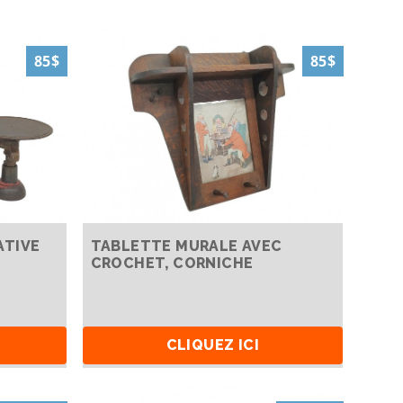
85$
85$
ATIVE
TABLETTE MURALE AVEC
CROCHET, CORNICHE
CLIQUEZ ICI