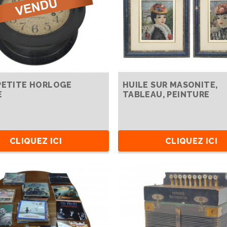
PETITE HORLOGE
HUILE SUR MASONITE,
E
TABLEAU, PEINTURE
CLIQUEZ ICI
CLIQUEZ ICI