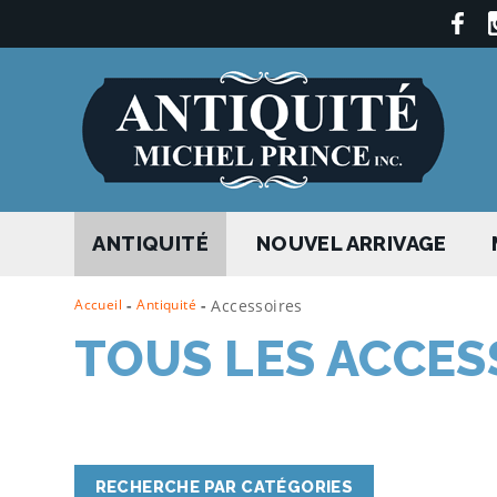
ANTIQUITÉ
NOUVEL ARRIVAGE
Accueil
-
Antiquité
-
Accessoires
TOUS LES ACCES
RECHERCHE PAR CATÉGORIES