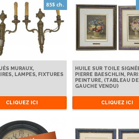
85$ ch.
UÉS MURAUX,
HUILE SUR TOILE SIGNÉ
IRES, LAMPES, FIXTURES
PIERRE BAESCHLIN, PARI
PEINTURE, (TABLEAU DE
GAUCHE VENDU)
CLIQUEZ ICI
CLIQUEZ ICI