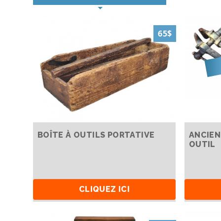
65$
BOÎTE À OUTILS PORTATIVE
ANCIEN
OUTIL
CLIQUEZ ICI