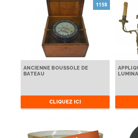
115$
ANCIENNE BOUSSOLE DE
APPLIQ
BATEAU
LUMINA
CLIQUEZ ICI