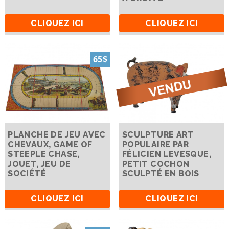
CLIQUEZ ICI
CLIQUEZ ICI
65$
PLANCHE DE JEU AVEC
SCULPTURE ART
CHEVAUX, GAME OF
POPULAIRE PAR
STEEPLE CHASE,
FÉLICIEN LEVESQUE,
JOUET, JEU DE
PETIT COCHON
SOCIÉTÉ
SCULPTÉ EN BOIS
CLIQUEZ ICI
CLIQUEZ ICI