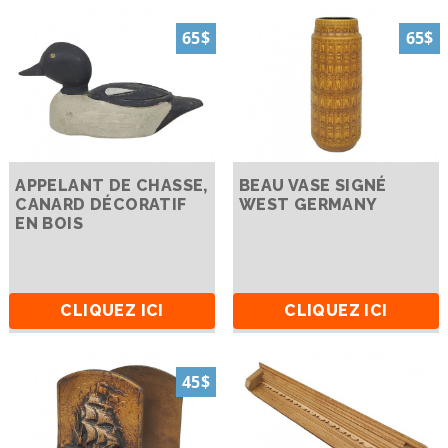
65$
65$
APPELANT DE CHASSE,
BEAU VASE SIGNÉ
CANARD DÉCORATIF
WEST GERMANY
EN BOIS
CLIQUEZ ICI
CLIQUEZ ICI
45$