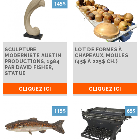
145$
SCULPTURE
LOT DE FORMES À
MODERNISTE AUSTIN
CHAPEAUX, MOULES
PRODUCTIONS, 1984
(45$ À 225$ CH.)
PAR DAVID FISHER,
STATUE
CLIQUEZ ICI
CLIQUEZ ICI
115$
65$