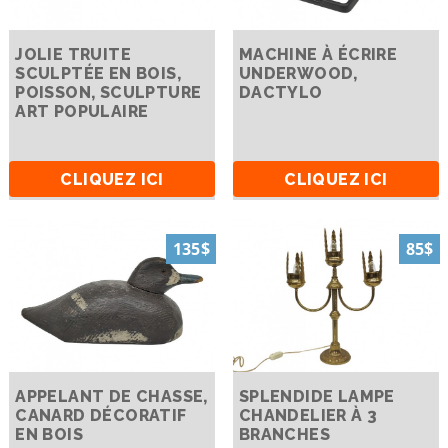
JOLIE TRUITE
MACHINE À ÉCRIRE
SCULPTÉE EN BOIS,
UNDERWOOD,
POISSON, SCULPTURE
DACTYLO
ART POPULAIRE
CLIQUEZ ICI
CLIQUEZ ICI
135$
85$
APPELANT DE CHASSE,
SPLENDIDE LAMPE
CANARD DÉCORATIF
CHANDELIER À 3
EN BOIS
BRANCHES