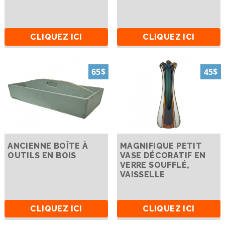
CLIQUEZ ICI
CLIQUEZ ICI
65$
45$
ANCIENNE BOÎTE À
MAGNIFIQUE PETIT
OUTILS EN BOIS
VASE DÉCORATIF EN
VERRE SOUFFLÉ,
VAISSELLE
CLIQUEZ ICI
CLIQUEZ ICI