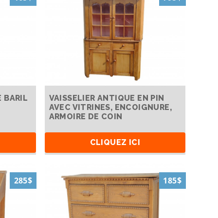
 BARIL
VAISSELIER ANTIQUE EN PIN
AVEC VITRINES, ENCOIGNURE,
ARMOIRE DE COIN
CLIQUEZ ICI
285$
185$