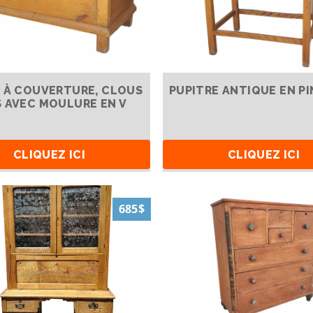
 À COUVERTURE, CLOUS
PUPITRE ANTIQUE EN PI
 AVEC MOULURE EN V
CLIQUEZ ICI
CLIQUEZ ICI
685$