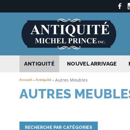
ANTIQUITÉ
NOUVEL ARRIVAGE
Accueil
-
Antiquité
-
Autres Meubles
AUTRES MEUBLE
RECHERCHE PAR CATÉGORIES