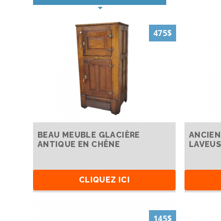
475$
BEAU MEUBLE GLACIÈRE
ANCIEN
ANTIQUE EN CHÊNE
LAVEUS
CLIQUEZ ICI
145$