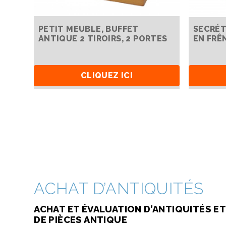
PETIT MEUBLE, BUFFET
SECRÉT
ANTIQUE 2 TIROIRS, 2 PORTES
EN FRÊ
CLIQUEZ ICI
ACHAT D’ANTIQUITÉS
ACHAT ET ÉVALUATION D’ANTIQUITÉS ET
DE PIÈCES ANTIQUE