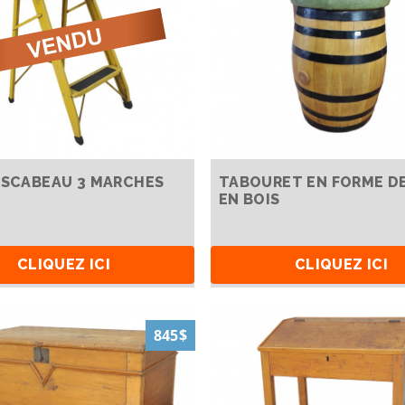
ESCABEAU 3 MARCHES
TABOURET EN FORME DE
EN BOIS
CLIQUEZ ICI
CLIQUEZ ICI
845$