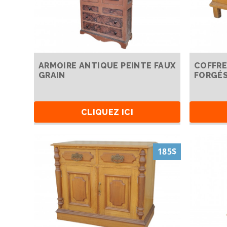
ARMOIRE ANTIQUE PEINTE FAUX
COFFRE
GRAIN
FORGÉS
CLIQUEZ ICI
185$