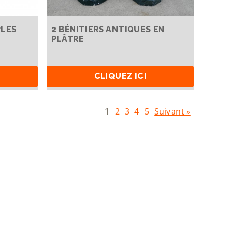
LES
2 BÉNITIERS ANTIQUES EN
PLÂTRE
CLIQUEZ ICI
1
2
3
4
5
Suivant »