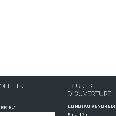
FOLETTRE
HEURES
D'OUVERTURE
LUNDI AU VENDREDI
RRIEL*
8h à 17h