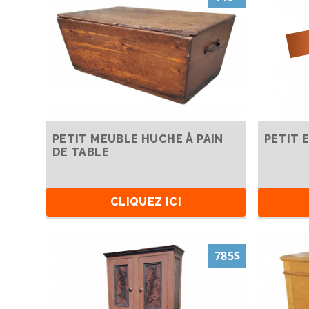
PETIT MEUBLE HUCHE À PAIN
PETIT 
DE TABLE
CLIQUEZ ICI
785$