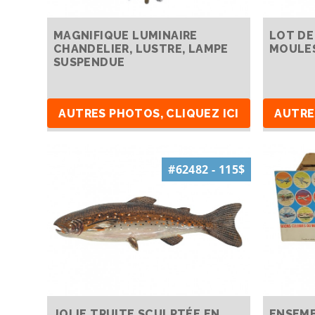
MAGNIFIQUE LUMINAIRE
LOT DE
CHANDELIER, LUSTRE, LAMPE
MOULES
SUSPENDUE
AUTRES PHOTOS, CLIQUEZ ICI
AUTRE
#62482 - 115$
JOLIE TRUITE SCULPTÉE EN
ENSEMB