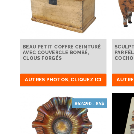
BEAU PETIT COFFRE CEINTURÉ
SCULPT
AVEC COUVERCLE BOMBÉ,
PAR FÉ
CLOUS FORGÉS
COCHON
AUTRES PHOTOS, CLIQUEZ ICI
AUTRE
#62490 - 85$