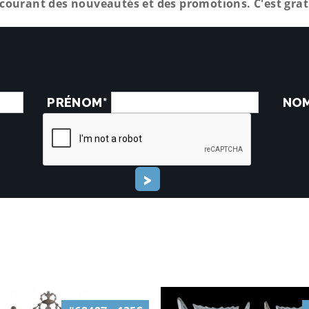
courant des nouveautés et des promotions. C'est gratu
PRÉNOM*
NO