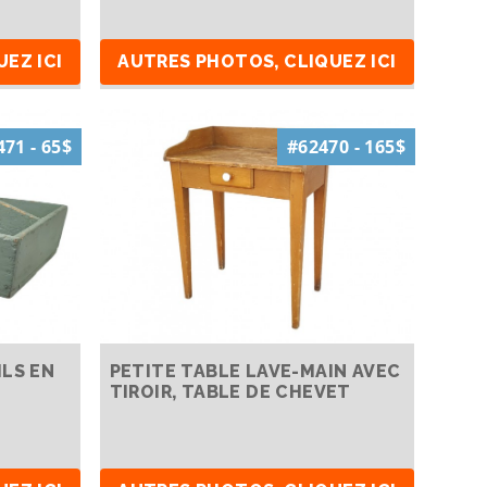
EZ ICI
AUTRES PHOTOS, CLIQUEZ ICI
71 - 65$
#62470 - 165$
ILS EN
PETITE TABLE LAVE-MAIN AVEC
TIROIR, TABLE DE CHEVET