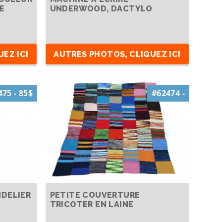
E
UNDERWOOD, DACTYLO
EZ ICI
AUTRES PHOTOS, CLIQUEZ ICI
75 - 85$
#62474 -
NDELIER
PETITE COUVERTURE
TRICOTER EN LAINE