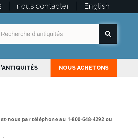
2
nous contacter
English
'ANTIQUITÉS
NOUS ACHETONS
ctez-nous par téléphone au 1-800-648-4292 ou