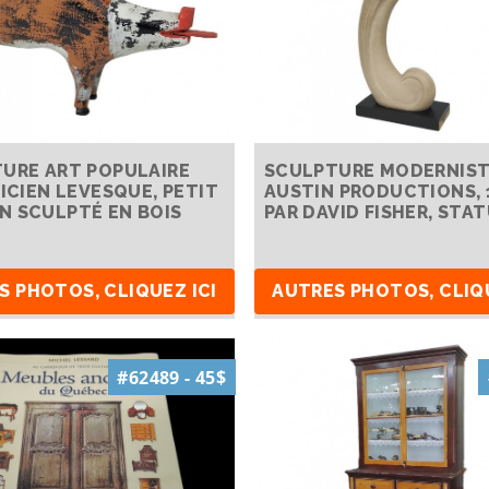
URE ART POPULAIRE
SCULPTURE MODERNIS
LICIEN LEVESQUE, PETIT
AUSTIN PRODUCTIONS, 
 SCULPTÉ EN BOIS
PAR DAVID FISHER, STA
S PHOTOS, CLIQUEZ ICI
AUTRES PHOTOS, CLIQU
#62489 - 45$