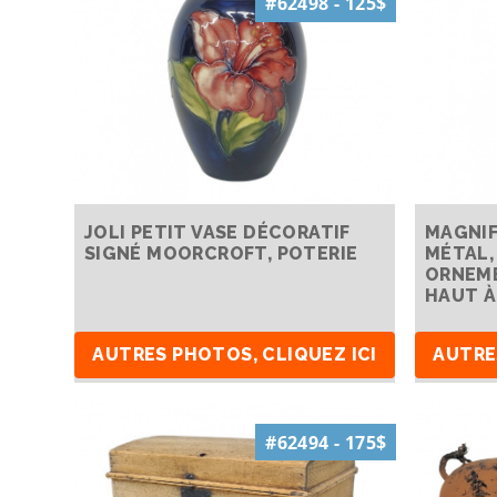
#62498 - 125$
JOLI PETIT VASE DÉCORATIF
MAGNIF
SIGNÉ MOORCROFT, POTERIE
MÉTAL,
ORNEM
HAUT À
AUTRES PHOTOS, CLIQUEZ ICI
AUTRE
#62494 - 175$