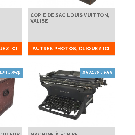
E
COPIE DE SAC LOUIS VUITTON,
VALISE
EZ ICI
AUTRES PHOTOS, CLIQUEZ ICI
79 - 85$
#62478 - 65$
COULEUR
MACHINE À ÉCRIRE