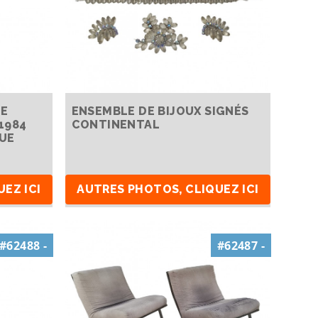
TE
ENSEMBLE DE BIJOUX SIGNÉS
1984
CONTINENTAL
TUE
EZ ICI
AUTRES PHOTOS, CLIQUEZ ICI
#62488 -
#62487 -