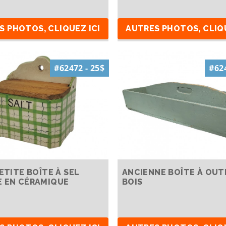
S PHOTOS, CLIQUEZ ICI
AUTRES PHOTOS, CLIQU
#62472 - 25$
#624
ETITE BOÎTE À SEL
ANCIENNE BOÎTE À OUT
 EN CÉRAMIQUE
BOIS