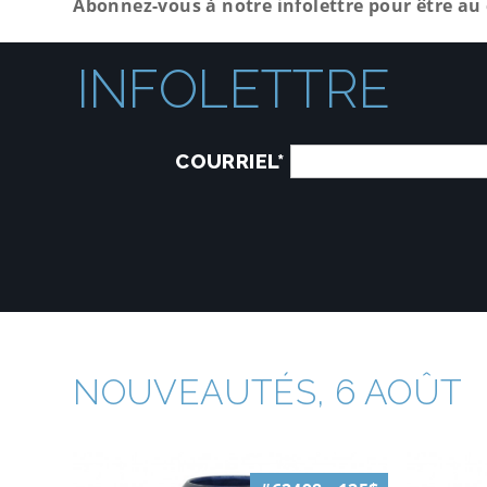
Abonnez-vous à notre infolettre pour être au 
INFOLETTRE
COURRIEL*
NOUVEAUTÉS, 6 AOÛT