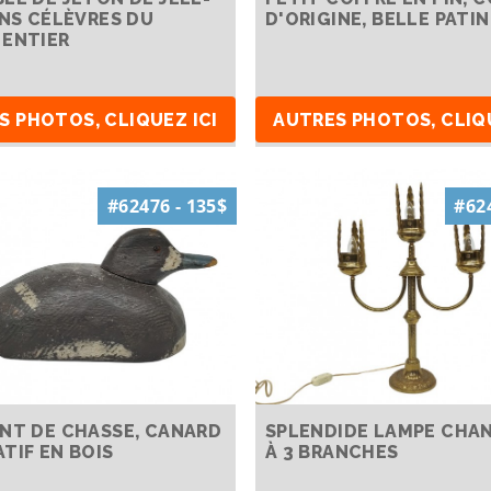
ONS CÉLÈVRES DU
D'ORIGINE, BELLE PATIN
ENTIER
S PHOTOS, CLIQUEZ ICI
AUTRES PHOTOS, CLIQU
#62476 - 135$
#624
NT DE CHASSE, CANARD
SPLENDIDE LAMPE CHA
TIF EN BOIS
À 3 BRANCHES