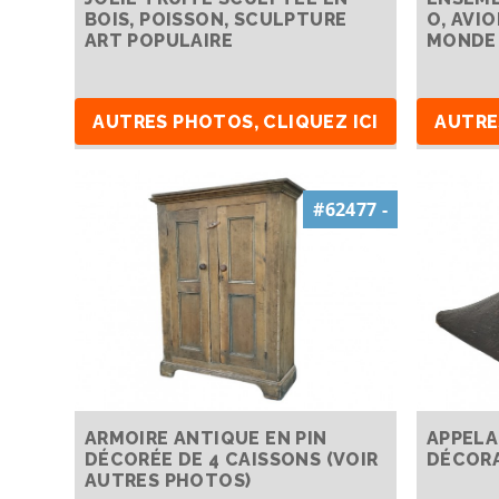
BOIS, POISSON, SCULPTURE
O, AVI
ART POPULAIRE
MONDE 
AUTRES PHOTOS, CLIQUEZ ICI
AUTRE
#62477 -
ARMOIRE ANTIQUE EN PIN
APPELA
DÉCORÉE DE 4 CAISSONS (VOIR
DÉCORA
AUTRES PHOTOS)