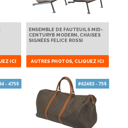
E
ENSEMBLE DE FAUTEUILS MID-
CENTURYB MODERN, CHAISES
SIGNÉES FELICE ROSSI
EZ ICI
AUTRES PHOTOS, CLIQUEZ ICI
4 - 475$
#62483 - 75$