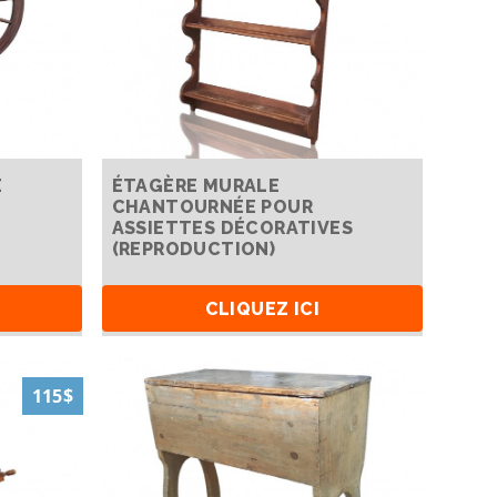
E
ÉTAGÈRE MURALE
CHANTOURNÉE POUR
ASSIETTES DÉCORATIVES
(REPRODUCTION)
CLIQUEZ ICI
115$