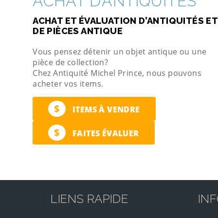
ACHAT D’ANTIQUITÉS
ACHAT ET ÉVALUATION D’ANTIQUITÉS ET
DE PIÈCES ANTIQUE
Vous pensez détenir un objet antique ou une
pièce de collection?
Chez Antiquité Michel Prince, nous pouvons
acheter vos items.
$
ITEMS À VENDRE
$
FAITES ÉVALUER
LIENS RAPIDE
IN