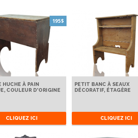
195$
 HUCHE À PAIN
PETIT BANC À SEAUX
E, COULEUR D'ORIGINE
DÉCORATIF, ÉTAGÈRE
CLIQUEZ ICI
CLIQUEZ ICI