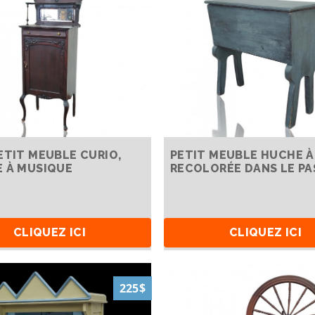
ETIT MEUBLE CURIO,
PETIT MEUBLE HUCHE À 
 À MUSIQUE
RECOLORÉE DANS LE PA
CLIQUEZ ICI
CLIQUEZ ICI
225$