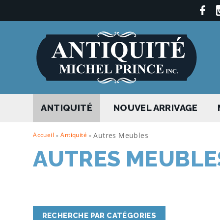
ANTIQUITÉ
NOUVEL ARRIVAGE
Accueil
-
Antiquité
-
Autres Meubles
AUTRES MEUBLE
RECHERCHE PAR CATÉGORIES