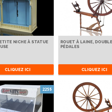
PETITE NICHE À STATUE
ROUET À LAINE, DOUBL
EUSE
PÉDALES
CLIQUEZ ICI
CLIQUEZ ICI
225$