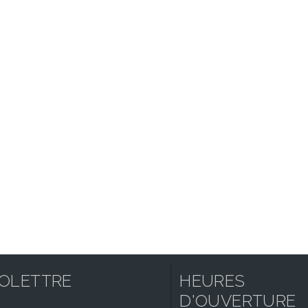
FOLETTRE
HEURES
D'OUVERTURE