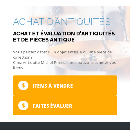
ACHAT D’ANTIQUITÉS
ACHAT ET ÉVALUATION D’ANTIQUITÉS
ET DE PIÈCES ANTIQUE
Vous pensez détenir un objet antique ou une pièce de
collection?
Chez Antiquité Michel Prince, nous pouvons acheter vos
items.
$
ITEMS À VENDRE
$
FAITES ÉVALUER