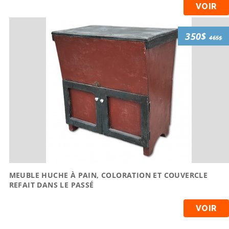
VOIR
350$
465$
MEUBLE HUCHE À PAIN, COLORATION ET COUVERCLE
REFAIT DANS LE PASSÉ
VOIR