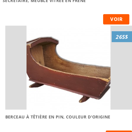
SECRÉTAIRE, MEUBLE VITRÉE EN FRÊNE
VOIR
265$
BERCEAU À TÊTIÈRE EN PIN, COULEUR D'ORIGINE