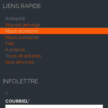
LIENS RAPIDE
antiquité
nouvel arrivage
nous achetons
nous contacter
faq
À propos
trucs et astuces
nos services
INFOLETTRE
tt
COURRIEL*