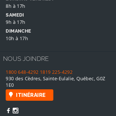
8h à 17h
SAMEDI
9h à 17h
DIMANCHE
10h à 17h
NOUS JOINDRE
1800 648-4292
1819 225-4292
930 des Cèdres, Sainte-Eulalie, Québec, G0Z
1E0
ITINÉRAIRE