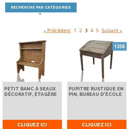
RECHERCHE PAR CATÉGORIES
« Précédent
1
2
3
4
5
Suivant »
135$
PETIT BANC À SEAUX
PUPITRE RUSTIQUE EN
DÉCORATIF, ÉTAGÈRE
PIN, BUREAU D'ÉCOLE
CLIQUEZ ICI
CLIQUEZ ICI