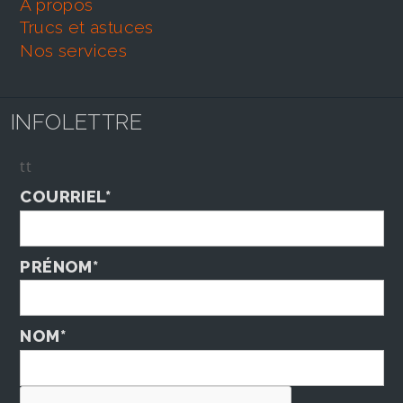
À propos
trucs et astuces
nos services
INFOLETTRE
tt
COURRIEL*
PRÉNOM*
NOM*