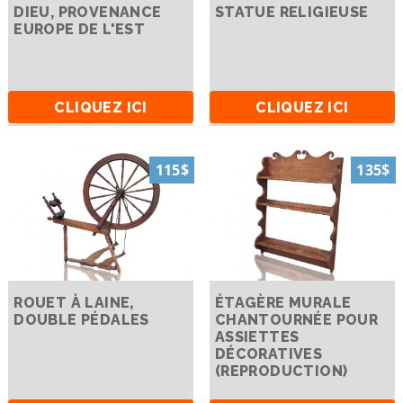
DIEU, PROVENANCE
STATUE RELIGIEUSE
EUROPE DE L'EST
CLIQUEZ ICI
CLIQUEZ ICI
115$
135$
ROUET À LAINE,
ÉTAGÈRE MURALE
DOUBLE PÉDALES
CHANTOURNÉE POUR
ASSIETTES
DÉCORATIVES
(REPRODUCTION)