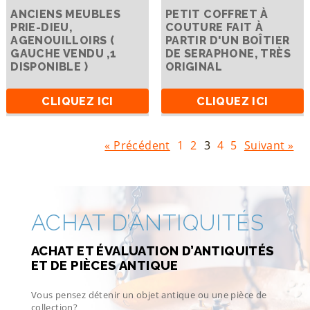
ANCIENS MEUBLES
PETIT COFFRET À
PRIE-DIEU,
COUTURE FAIT À
AGENOUILLOIRS (
PARTIR D'UN BOÎTIER
GAUCHE VENDU ,1
DE SERAPHONE, TRÈS
DISPONIBLE )
ORIGINAL
CLIQUEZ ICI
CLIQUEZ ICI
« Précédent
1
2
3
4
5
Suivant »
ACHAT D’ANTIQUITÉS
ACHAT ET ÉVALUATION D’ANTIQUITÉS
ET DE PIÈCES ANTIQUE
Vous pensez détenir un objet antique ou une pièce de
collection?