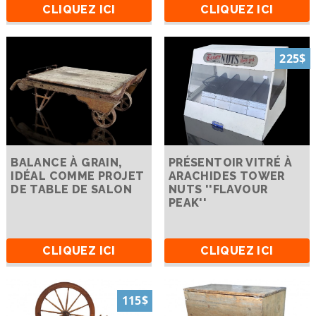
CLIQUEZ ICI
CLIQUEZ ICI
225$
BALANCE À GRAIN,
PRÉSENTOIR VITRÉ À
IDÉAL COMME PROJET
ARACHIDES TOWER
DE TABLE DE SALON
NUTS ''FLAVOUR
PEAK''
CLIQUEZ ICI
CLIQUEZ ICI
115$