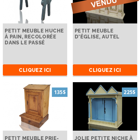
PETIT MEUBLE HUCHE
PETIT MEUBLE
À PAIN, RECOLORÉE
D'ÉGLISE, AUTEL
DANS LE PASSÉ
CLIQUEZ ICI
CLIQUEZ ICI
135$
225$
PETIT MEUBLE PRIE-
JOLIE PETITE NICHE À