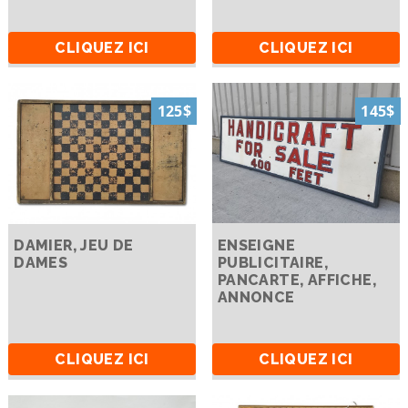
CLIQUEZ ICI
CLIQUEZ ICI
125$
145$
DAMIER, JEU DE
ENSEIGNE
DAMES
PUBLICITAIRE,
PANCARTE, AFFICHE,
ANNONCE
CLIQUEZ ICI
CLIQUEZ ICI