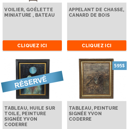
VOILIER, GOÉLETTE
APPELANT DE CHASSE,
MINIATURE , BATEAU
CANARD DE BOIS
CLIQUEZ ICI
CLIQUEZ ICI
595$
TABLEAU, HUILE SUR
TABLEAU, PEINTURE
TOILE, PEINTURE
SIGNÉE YVON
SIGNÉE YVON
CODERRE
CODERRE