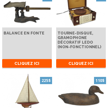
BALANCE EN FONTE
TOURNE-DISQUE,
GRAMOPHONE
DÉCORATIF LEDO
(NON-FONCTIONNEL)
CLIQUEZ ICI
CLIQUEZ ICI
225$
110$