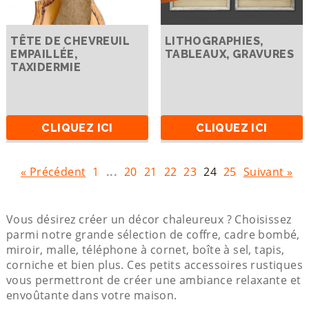
TÊTE DE CHEVREUIL
LITHOGRAPHIES,
EMPAILLÉE,
TABLEAUX, GRAVURES
TAXIDERMIE
CLIQUEZ ICI
CLIQUEZ ICI
« Précédent
1
...
20
21
22
23
24
25
Suivant »
Vous désirez créer un décor chaleureux ? Choisissez
parmi notre grande sélection de coffre, cadre bombé,
miroir, malle, téléphone à cornet, boîte à sel, tapis,
corniche et bien plus. Ces petits accessoires rustiques
vous permettront de créer une ambiance relaxante et
envoûtante dans votre maison.