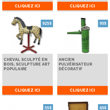
CLIQUEZ ICI
CLIQUEZ ICI
925$
95$
CHEVAL SCULPTÉ EN
ANCIEN
BOIS, SCULPTURE ART
PULVÉRISATEUR
POPULAIRE
DÉCORATIF
CLIQUEZ ICI
CLIQUEZ ICI
55$
65$