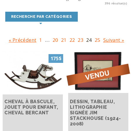
396 résultat(s)
RECHERCHE PAR CATÉGORIES
« Précédent
1
...
20
21
22
23
24
25
Suivant »
175$
CHEVAL À BASCULE,
DESSIN, TABLEAU,
JOUET POUR ENFANT,
LITHOGRAPHIE
CHEVAL BERCANT
SIGNÉE JIM
STACKHOUSE (1924-
2008)