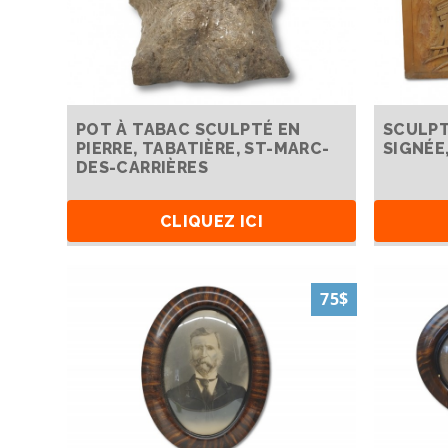
POT À TABAC SCULPTÉ EN
SCULPT
PIERRE, TABATIÈRE, ST-MARC-
SIGNÉE
DES-CARRIÈRES
CLIQUEZ ICI
75$