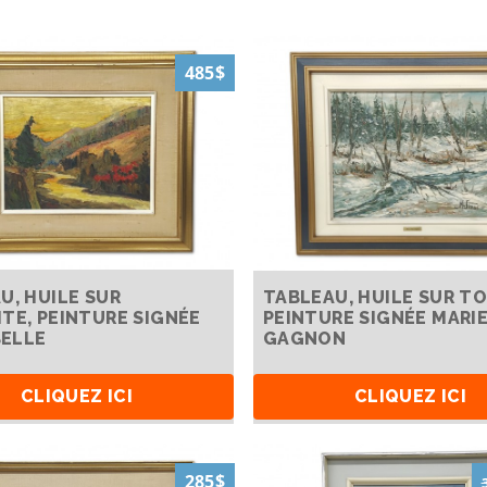
485$
U, HUILE SUR
TABLEAU, HUILE SUR TO
TE, PEINTURE SIGNÉE
PEINTURE SIGNÉE MARI
BELLE
GAGNON
CLIQUEZ ICI
CLIQUEZ ICI
285$