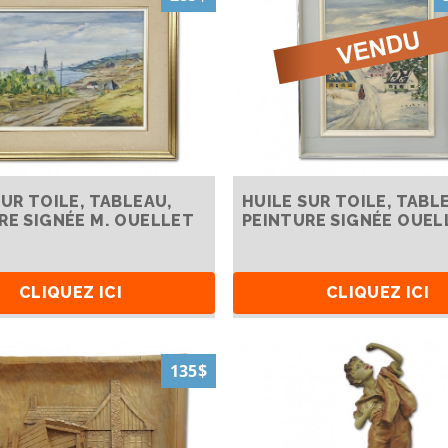
SUR TOILE, TABLEAU,
HUILE SUR TOILE, TABL
RE SIGNÉE M. OUELLET
PEINTURE SIGNÉE OUEL
CLIQUEZ ICI
CLIQUEZ ICI
135$