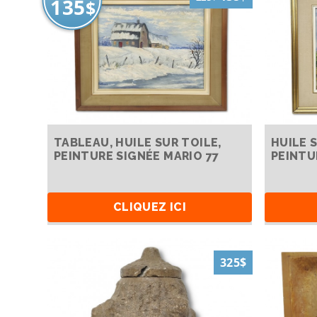
135
$
TABLEAU, HUILE SUR TOILE,
HUILE 
PEINTURE SIGNÉE MARIO 77
PEINTU
CLIQUEZ ICI
325$