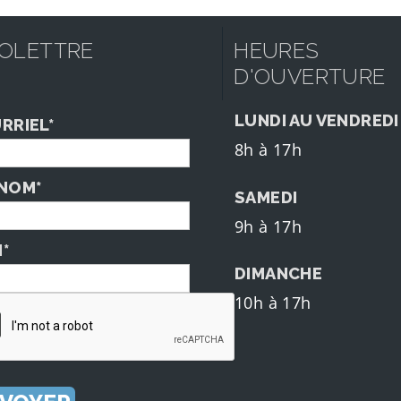
FOLETTRE
HEURES
D'OUVERTURE
LUNDI AU VENDREDI
RRIEL*
8h à 17h
NOM*
SAMEDI
9h à 17h
*
DIMANCHE
10h à 17h