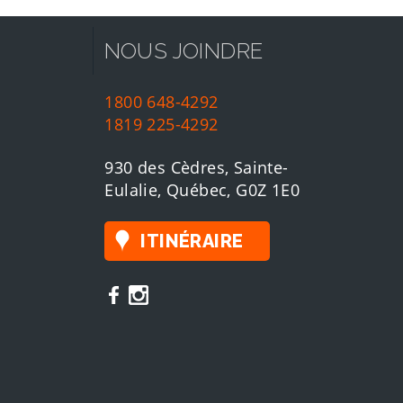
NOUS JOINDRE
1800 648-4292
1819 225-4292
930 des Cèdres, Sainte-
Eulalie, Québec, G0Z 1E0
ITINÉRAIRE