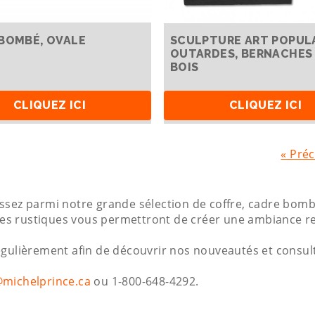
BOMBÉ, OVALE
SCULPTURE ART POPULA
OUTARDES, BERNACHES
BOIS
CLIQUEZ ICI
CLIQUEZ ICI
« Pré
sez parmi notre grande sélection de coffre, cadre bombé,
oires rustiques vous permettront de créer une ambiance 
régulièrement afin de découvrir nos nouveautés et consu
@michelprince.ca
ou 1-800-648-4292.