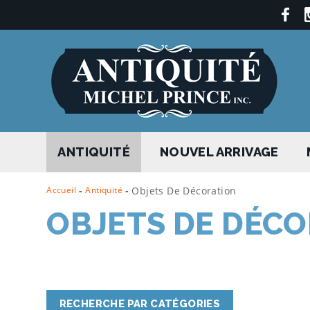
ANTIQUITÉ
NOUVEL ARRIVAGE
Accueil
-
Antiquité
-
Objets De Décoration
OBJETS DE DÉC
RECHERCHE PAR CATÉGORIES