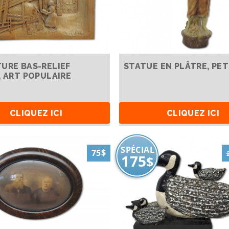
URE BAS-RELIEF
STATUE EN PLÂTRE, PE
, ART POPULAIRE
CLIQUEZ ICI
CLIQUEZ ICI
SPÉCIAL
75$
175
$