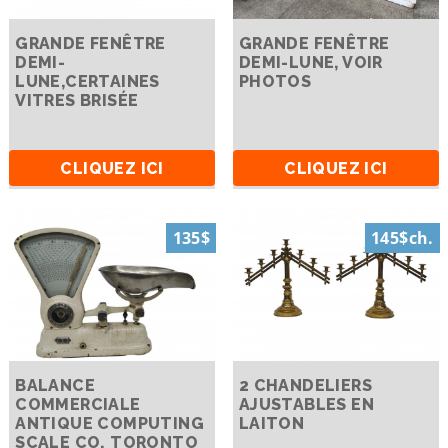
GRANDE FENÊTRE
GRANDE FENÊTRE
DEMI-
DEMI-LUNE, VOIR
LUNE,CERTAINES
PHOTOS
VITRES BRISÉE
CLIQUEZ ICI
CLIQUEZ ICI
135$
145$ch.
BALANCE
2 CHANDELIERS
COMMERCIALE
AJUSTABLES EN
ANTIQUE COMPUTING
LAITON
SCALE CO. TORONTO