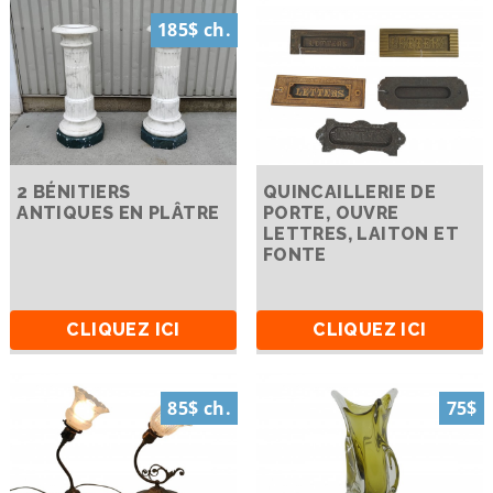
185$ ch.
2 BÉNITIERS
QUINCAILLERIE DE
ANTIQUES EN PLÂTRE
PORTE, OUVRE
LETTRES, LAITON ET
FONTE
CLIQUEZ ICI
CLIQUEZ ICI
85$ ch.
75$