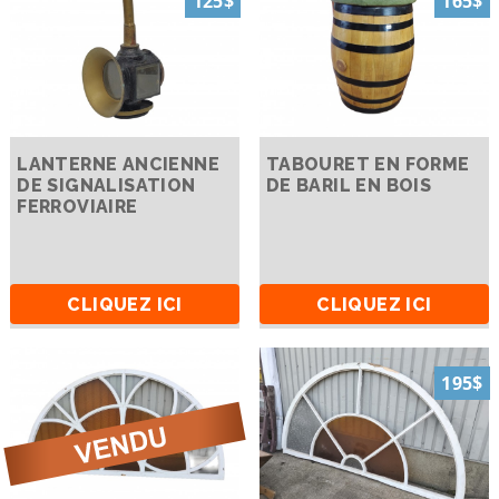
125$
165$
LANTERNE ANCIENNE
TABOURET EN FORME
DE SIGNALISATION
DE BARIL EN BOIS
FERROVIAIRE
CLIQUEZ ICI
CLIQUEZ ICI
195$