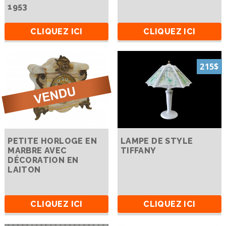
1953
CLIQUEZ ICI
CLIQUEZ ICI
215$
PETITE HORLOGE EN
LAMPE DE STYLE
MARBRE AVEC
TIFFANY
DÉCORATION EN
LAITON
CLIQUEZ ICI
CLIQUEZ ICI