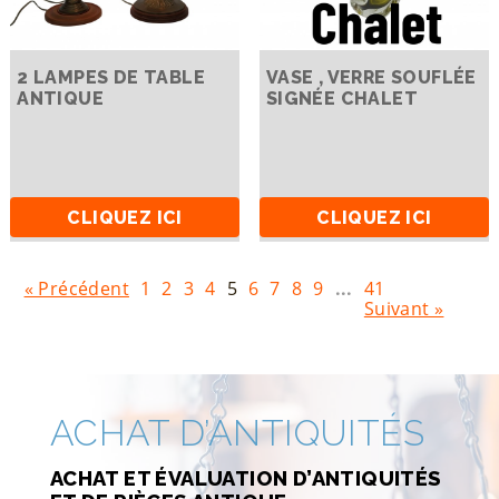
2 LAMPES DE TABLE
VASE , VERRE SOUFLÉE
ANTIQUE
SIGNÉE CHALET
CLIQUEZ ICI
CLIQUEZ ICI
« Précédent
1
2
3
4
5
6
7
8
9
...
41
Suivant »
ACHAT D’ANTIQUITÉS
ACHAT ET ÉVALUATION D’ANTIQUITÉS