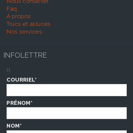
nous contacter
faq
À propos
trucs et astuces
nos services
INFOLETTRE
tt
COURRIEL*
PRÉNOM*
NOM*