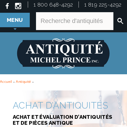
1 800 648-4292
1 819 225-4292
MENU
Accueil
-
Antiquité
-
ACHAT D’ANTIQUITÉS
ACHAT ET ÉVALUATION D’ANTIQUITÉS
ET DE PIÈCES ANTIQUE