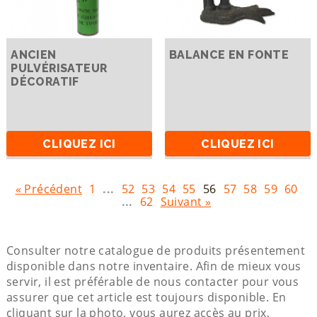
ANCIEN
BALANCE EN FONTE
PULVÉRISATEUR
DÉCORATIF
CLIQUEZ ICI
CLIQUEZ ICI
« Précédent
1
...
52
53
54
55
56
57
58
59
60
...
62
Suivant »
Consulter notre catalogue de produits présentement
disponible dans notre inventaire. Afin de mieux vous
servir, il est préférable de nous contacter pour vous
assurer que cet article est toujours disponible. En
cliquant sur la photo, vous aurez accès au prix,