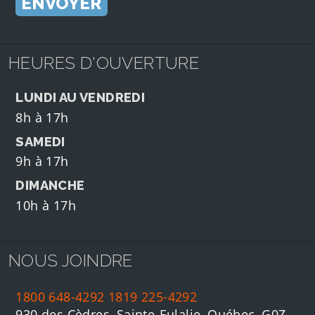
HEURES D'OUVERTURE
LUNDI AU VENDREDI
8h à 17h
SAMEDI
9h à 17h
DIMANCHE
10h à 17h
NOUS JOINDRE
1800 648-4292
1819 225-4292
930 des Cèdres, Sainte-Eulalie, Québec, G0Z