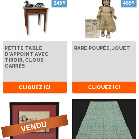
245$
485$
PETITE TABLE
RARE POUPÉE, JOUET
D'APPOINT AVEC
TIROIR, CLOUS
CARRÉS
CLIQUEZ ICI
CLIQUEZ ICI