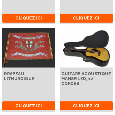
CLIQUEZ ICI
CLIQUEZ ICI
DRAPEAU
GUITARE ACOUSTIQUE
LITHURGIQUE
MANSFILED, 12
CORDES
CLIQUEZ ICI
CLIQUEZ ICI