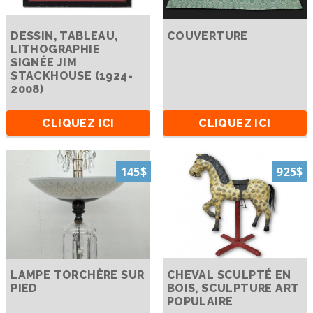
DESSIN, TABLEAU,
COUVERTURE
LITHOGRAPHIE
SIGNÉE JIM
STACKHOUSE (1924-
2008)
CLIQUEZ ICI
CLIQUEZ ICI
145$
925$
LAMPE TORCHÈRE SUR
CHEVAL SCULPTÉ EN
PIED
BOIS, SCULPTURE ART
POPULAIRE