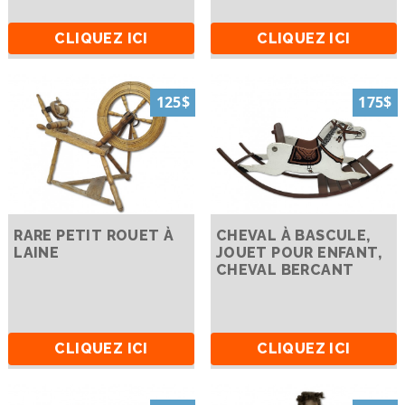
CLIQUEZ ICI
CLIQUEZ ICI
125$
175$
RARE PETIT ROUET À
CHEVAL À BASCULE,
LAINE
JOUET POUR ENFANT,
CHEVAL BERCANT
CLIQUEZ ICI
CLIQUEZ ICI