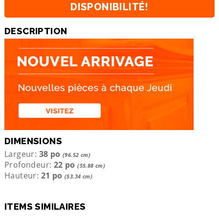
DISPONIBILITÉ!
DESCRIPTION
DIMENSIONS
Largeur:
38 po
(96.52 cm)
Profondeur:
22 po
(55.88 cm)
Hauteur:
21 po
(53.34 cm)
ITEMS SIMILAIRES