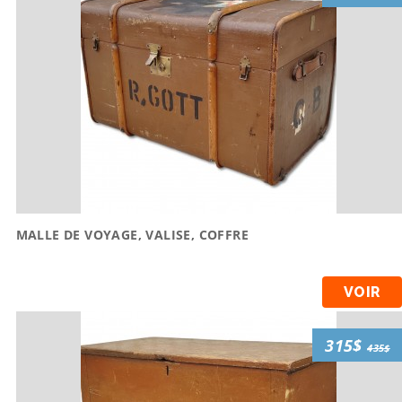
MALLE DE VOYAGE, VALISE, COFFRE
VOIR
315$
435$