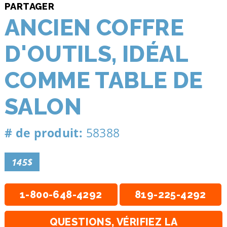
PARTAGER
ANCIEN COFFRE
D'OUTILS, IDÉAL
COMME TABLE DE
SALON
# de produit:
58388
145$
1-800-648-4292
819-225-4292
QUESTIONS, VÉRIFIEZ LA