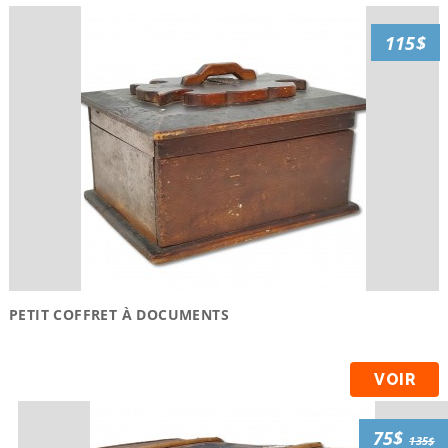
115$
PETIT COFFRET À DOCUMENTS
VOIR
75$
135$