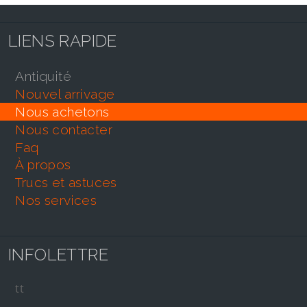
LIENS RAPIDE
antiquité
nouvel arrivage
nous achetons
nous contacter
faq
À propos
trucs et astuces
nos services
INFOLETTRE
tt