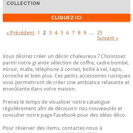
COLLECTION
CLIQUEZ ICI
« Précédent
1
2
3
4
5
6
7
8
9
...
25
Suivant »
Vous désirez créer un décor chaleureux ? Choisissez
parmi notre grande sélection de coffre, cadre bombé,
miroir, malle, téléphone à cornet, boîte à sel, tapis,
corniche et bien plus. Ces petits accessoires rustiques
vous permettront de créer une ambiance relaxante et
envoûtante dans votre maison.
Prenez le temps de visualiser notre catalogue
régulièrement afin de découvrir nos nouveautés et
consulter notre page Facebook pour des idées déco.
Pour réserver des items, contactez-nous à