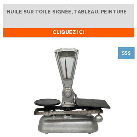
HUILE SUR TOILE SIGNÉE, TABLEAU, PEINTURE
CLIQUEZ ICI
55$