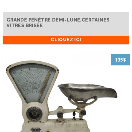
GRANDE FENÊTRE DEMI-LUNE,CERTAINES
VITRES BRISÉE
CLIQUEZ ICI
135$