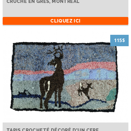
CRUCHE EN GRÈS, MONTRÉAL
CLIQUEZ ICI
115$
TAPIS CROCHETÉ DÉCORÉ D'UN CERF