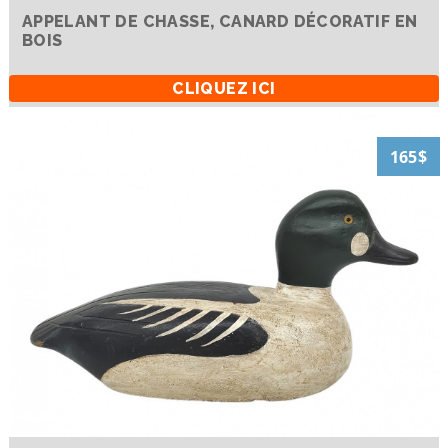
APPELANT DE CHASSE, CANARD DÉCORATIF EN
BOIS
CLIQUEZ ICI
165$