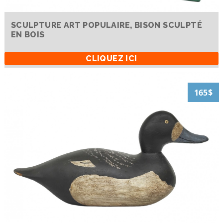
SCULPTURE ART POPULAIRE, BISON SCULPTÉ
EN BOIS
CLIQUEZ ICI
165$