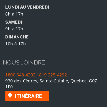
LUNDI AU VENDREDI
8h à 17h
SAMEDI
9h à 17h
DIMANCHE
10h à 17h
NOUS JOINDRE
1800 648-4292
1819 225-4292
930 des Cèdres, Sainte-Eulalie, Québec, G0Z
1E0
ITINÉRAIRE