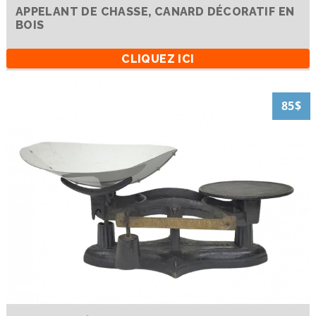
APPELANT DE CHASSE, CANARD DÉCORATIF EN
BOIS
CLIQUEZ ICI
85$