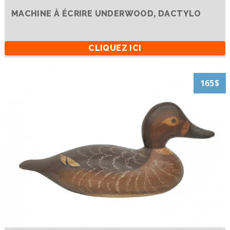
MACHINE À ÉCRIRE UNDERWOOD, DACTYLO
CLIQUEZ ICI
165$