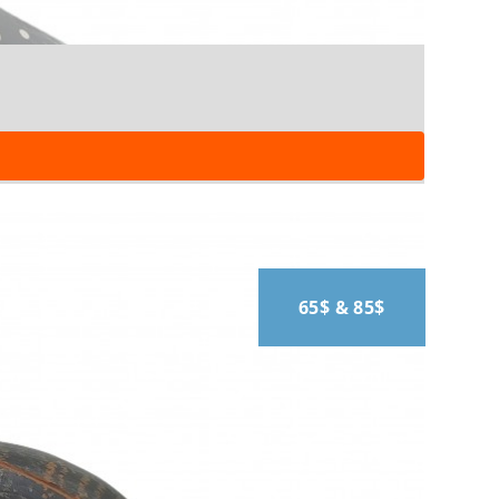
65$ & 85$