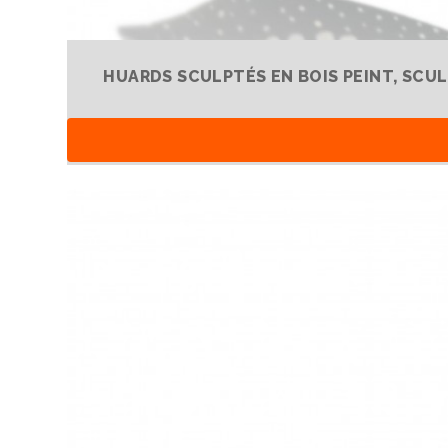
HUARDS SCULPTÉS EN BOIS PEINT, SCU