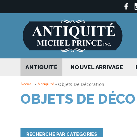
ANTIQUITÉ
NOUVEL ARRIVAGE
Accueil
-
Antiquité
-
Objets De Décoration
OBJETS DE DÉC
RECHERCHE PAR CATÉGORIES