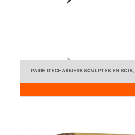
PAIRE D’ÉCHASSIERS SCULPTÉS EN BOIS