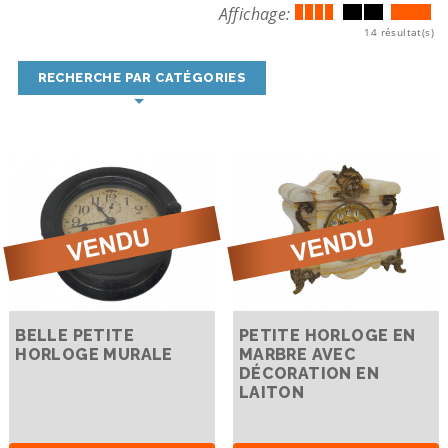
Affichage:
14 résultat(s)
RECHERCHE PAR CATÉGORIES
BELLE PETITE
PETITE HORLOGE EN
HORLOGE MURALE
MARBRE AVEC
DÉCORATION EN
LAITON