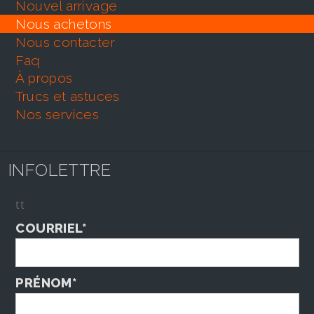
nouvel arrivage
nous achetons
nous contacter
faq
À propos
trucs et astuces
nos services
INFOLETTRE
tt
COURRIEL*
PRÉNOM*