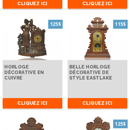
CLIQUEZ ICI
CLIQUEZ ICI
125$
115$
HORLOGE
BELLE HORLOGE
DÉCORATIVE EN
DÉCORATIVE DE
CUIVRE
STYLE EASTLAKE
CLIQUEZ ICI
CLIQUEZ ICI
125$