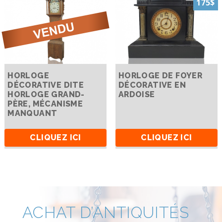
175$
HORLOGE
HORLOGE DE FOYER
DÉCORATIVE DITE
DÉCORATIVE EN
HORLOGE GRAND-
ARDOISE
PÈRE, MÉCANISME
MANQUANT
CLIQUEZ ICI
CLIQUEZ ICI
ACHAT D’ANTIQUITÉS