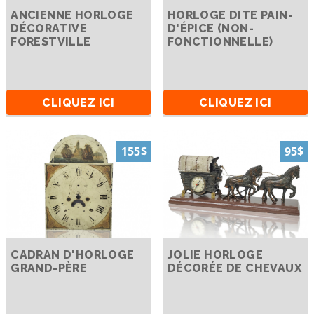
ANCIENNE HORLOGE
HORLOGE DITE PAIN-
DÉCORATIVE
D'ÉPICE (NON-
FORESTVILLE
FONCTIONNELLE)
CLIQUEZ ICI
CLIQUEZ ICI
155$
95$
CADRAN D'HORLOGE
JOLIE HORLOGE
GRAND-PÈRE
DÉCORÉE DE CHEVAUX