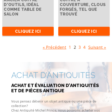
D'OUTILS, IDÉAL
COUVERTURE, CLOUS
COMME TABLE DE
FORGÉS, TEL QUE
SALON
TROUVÉ
CLIQUEZ ICI
CLIQUEZ ICI
« Précédent
1
2
3
4
Suivant »
ACHAT D’ANTIQUITÉS
ACHAT ET ÉVALUATION D’ANTIQUITÉS
ET DE PIÈCES ANTIQUE
Vous pensez détenir un objet antique ou une pièce de
collection?
Chez Antiquité Michel Prince, nous pouvons acheter vos