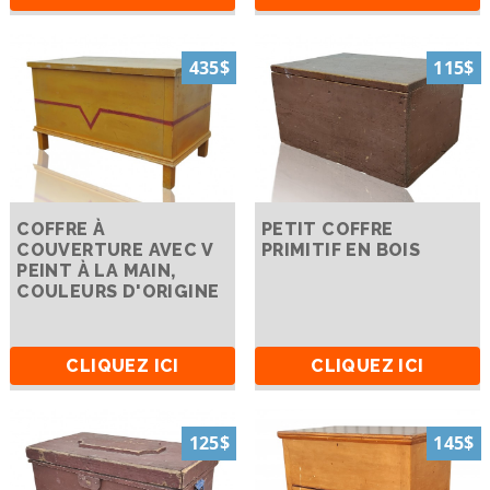
435$
115$
COFFRE À
PETIT COFFRE
COUVERTURE AVEC V
PRIMITIF EN BOIS
PEINT À LA MAIN,
COULEURS D'ORIGINE
CLIQUEZ ICI
CLIQUEZ ICI
125$
145$