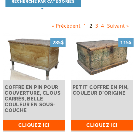
RECHERCHE PAR CATÉGORIES
« Précédent
1
2
3
4
Suivant »
285$
115$
COFFRE EN PIN POUR
PETIT COFFRE EN PIN,
COUVERTURE, CLOUS
COULEUR D'ORIGINE
CARRÉS, BELLE
COULEUR EN SOUS-
COUCHE
CLIQUEZ ICI
CLIQUEZ ICI