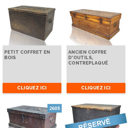
PETIT COFFRET EN
ANCIEN COFFRE
BOIS
D'OUTILS,
CONTREPLAQUÉ
CLIQUEZ ICI
CLIQUEZ ICI
260$