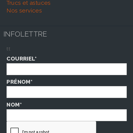
trucs et astuces
nos services
INFOLETTRE
tt
COURRIEL*
PRÉNOM*
NOM*