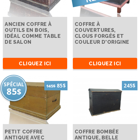
ANCIEN COFFRE À
COFFRE À
OUTILS EN BOIS,
COUVERTURES,
IDÉAL COMME TABLE
CLOUS FORGÉS ET
DE SALON
COULEUR D'ORIGINE
CLIQUEZ ICI
CLIQUEZ ICI
SPÉCIAL
85$
245$
145$
85
$
PETIT COFFRE
COFFRE BOMBÉE
ANTIQUE AVEC
ANTIQUE, BELLE