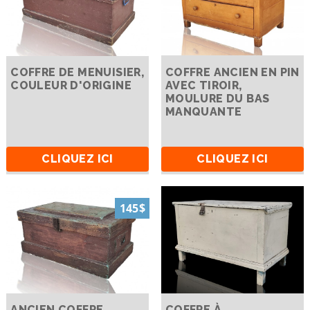
COFFRE DE MENUISIER,
COFFRE ANCIEN EN PIN
COULEUR D'ORIGINE
AVEC TIROIR,
MOULURE DU BAS
MANQUANTE
CLIQUEZ ICI
CLIQUEZ ICI
145$
ANCIEN COFFRE
COFFRE À