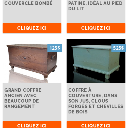
COUVERCLE BOMBÉ
PATINE, IDÉAL AU PIED
DU LIT
CLIQUEZ ICI
CLIQUEZ ICI
125$
525$
GRAND COFFRE
COFFRE À
ANCIEN AVEC
COUVERTURE, DANS
BEAUCOUP DE
SON JUS, CLOUS
RANGEMENT
FORGÉS ET CHEVILLES
DE BOIS
CLIQUEZ ICI
CLIQUEZ ICI