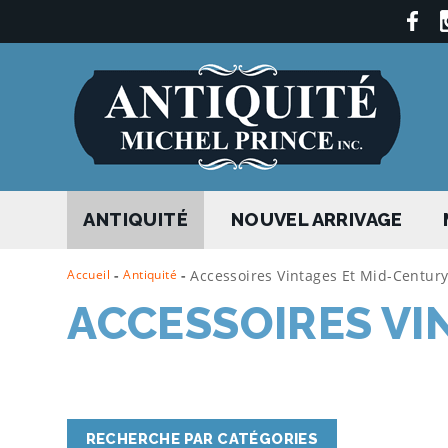
ANTIQUITÉ
NOUVEL ARRIVAGE
Accueil
-
Antiquité
-
Accessoires Vintages Et Mid-Centur
ACCESSOIRES VI
RECHERCHE PAR CATÉGORIES