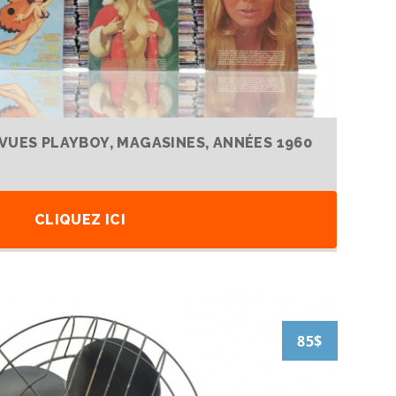
VUES PLAYBOY, MAGASINES, ANNÉES 1960
CLIQUEZ ICI
85$