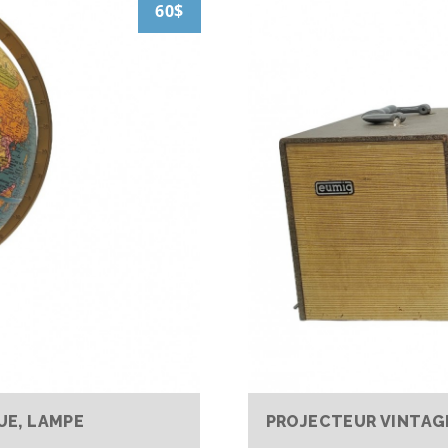
60$
UE, LAMPE
PROJECTEUR VINTAG