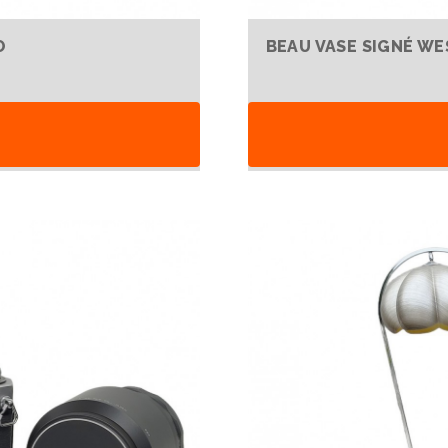
O
BEAU VASE SIGNÉ W