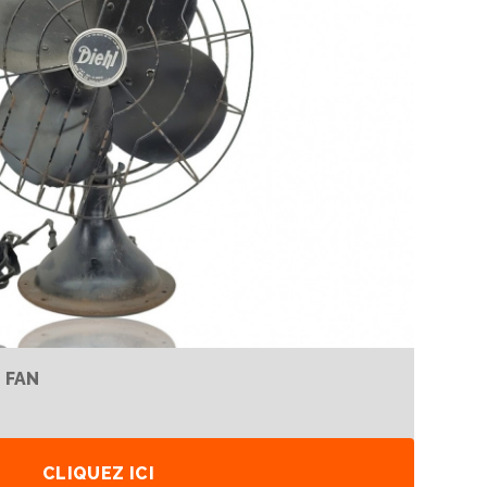
 FAN
CLIQUEZ ICI