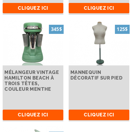
CLIQUEZ ICI
CLIQUEZ ICI
345$
125$
MÉLANGEUR VINTAGE
MANNEQUIN
HAMILTON BEACH À
DÉCORATIF SUR PIED
TROIS TÊTES,
COULEUR MENTHE
CLIQUEZ ICI
CLIQUEZ ICI