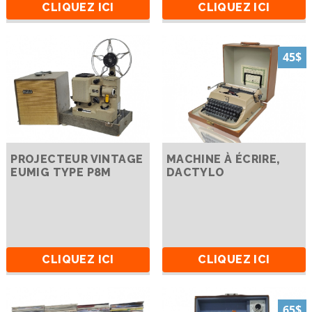
CLIQUEZ ICI
CLIQUEZ ICI
45$
PROJECTEUR VINTAGE
MACHINE À ÉCRIRE,
EUMIG TYPE P8M
DACTYLO
CLIQUEZ ICI
CLIQUEZ ICI
65$