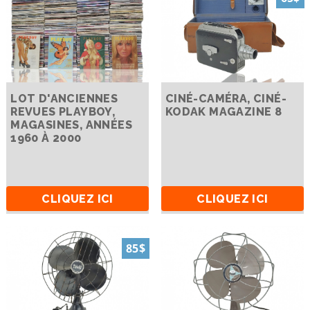
LOT D'ANCIENNES
CINÉ-CAMÉRA, CINÉ-
REVUES PLAYBOY,
KODAK MAGAZINE 8
MAGASINES, ANNÉES
1960 À 2000
CLIQUEZ ICI
CLIQUEZ ICI
85$