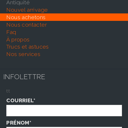
antiquité
nouvel arrivage
nous achetons
nous contacter
faq
À propos
trucs et astuces
nos services
INFOLETTRE
tt
COURRIEL*
PRÉNOM*