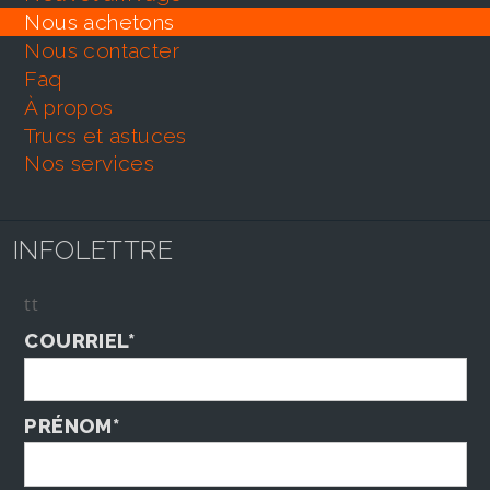
nous achetons
nous contacter
faq
À propos
trucs et astuces
nos services
INFOLETTRE
tt
COURRIEL*
PRÉNOM*