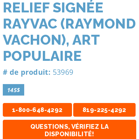
RELIEF SIGNÉE
RAYVAC (RAYMOND
VACHON), ART
POPULAIRE
# de produit:
53969
145$
1-800-648-4292
819-225-4292
QUESTIONS, VÉRIFIEZ LA
DISPONIBILITÉ!