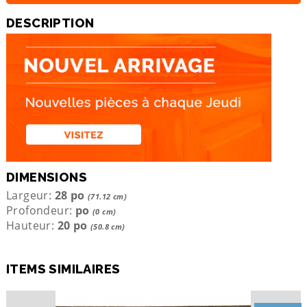
DESCRIPTION
DIMENSIONS
Largeur:
28 po
(71.12 cm)
Profondeur:
po
(0 cm)
Hauteur:
20 po
(50.8 cm)
ITEMS SIMILAIRES