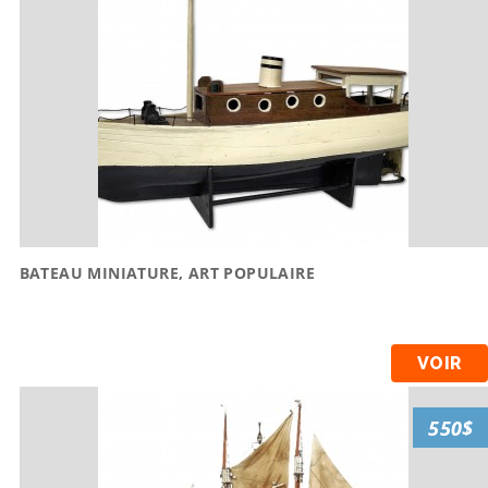
BATEAU MINIATURE, ART POPULAIRE
VOIR
550$