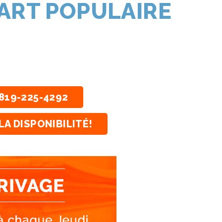
 ART POPULAIRE
819-225-4292
LA DISPONIBILITÉ!