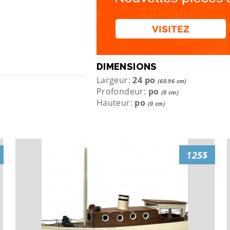
DIMENSIONS
Largeur:
24 po
(60.96 cm)
Profondeur:
po
(0 cm)
Hauteur:
po
(0 cm)
125$