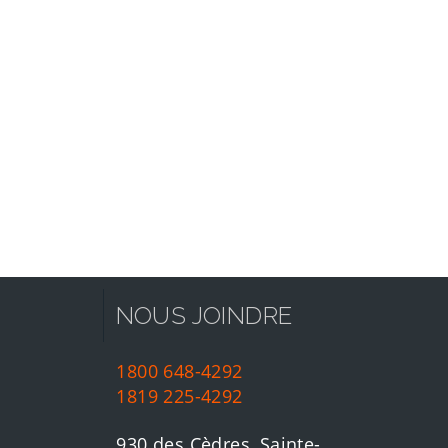
NOUS JOINDRE
1800 648-4292
1819 225-4292
930 des Cèdres, Sainte-