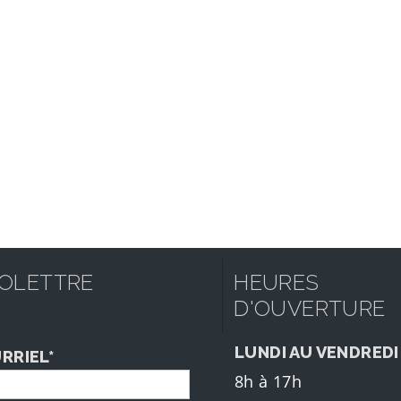
FOLETTRE
HEURES
D'OUVERTURE
LUNDI AU VENDREDI
RRIEL*
8h à 17h