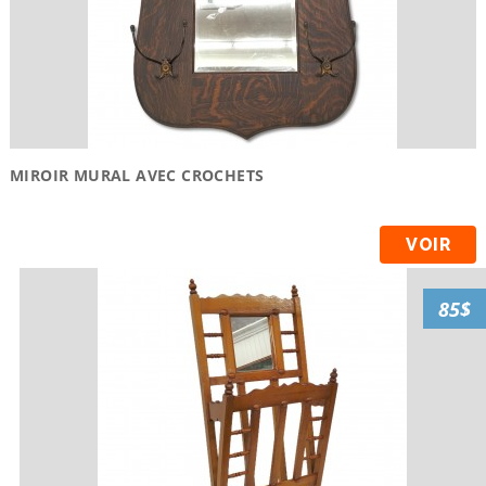
MIROIR MURAL AVEC CROCHETS
VOIR
85$