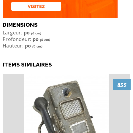
DIMENSIONS
Largeur:
po
(0 cm)
Profondeur:
po
(0 cm)
Hauteur:
po
(0 cm)
ITEMS SIMILAIRES
85$