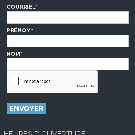
COURRIEL*
PRÉNOM*
NOM*
HEURES D'OUVERTURE