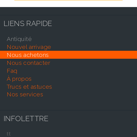
LIENS RAPIDE
antiquité
nouvel arrivage
nous achetons
nous contacter
faq
À propos
trucs et astuces
nos services
INFOLETTRE
tt