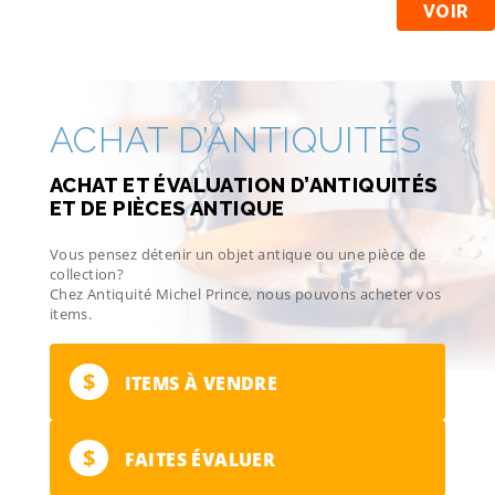
VOIR
ACHAT D’ANTIQUITÉS
ACHAT ET ÉVALUATION D’ANTIQUITÉS
ET DE PIÈCES ANTIQUE
Vous pensez détenir un objet antique ou une pièce de
collection?
Chez Antiquité Michel Prince, nous pouvons acheter vos
items.
$
ITEMS À VENDRE
$
FAITES ÉVALUER