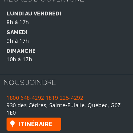
LUNDI AU VENDREDI
8h à 17h
SAMEDI
9h à 17h
DIMANCHE
10h à 17h
NOUS JOINDRE
1800 648-4292
1819 225-4292
930 des Cèdres, Sainte-Eulalie, Québec, G0Z
1E0
ITINÉRAIRE