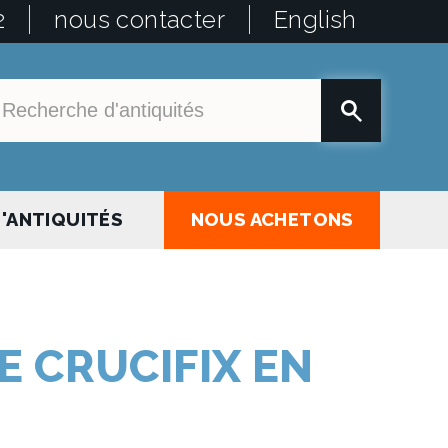
2
nous contacter
English
'ANTIQUITÉS
NOUS ACHETONS
E CRUCIFIX EN