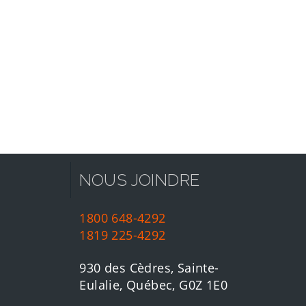
NOUS JOINDRE
1800 648-4292
1819 225-4292
930 des Cèdres, Sainte-
Eulalie, Québec, G0Z 1E0