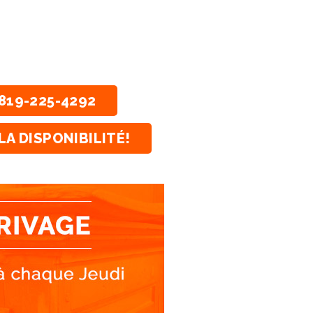
819-225-4292
LA DISPONIBILITÉ!