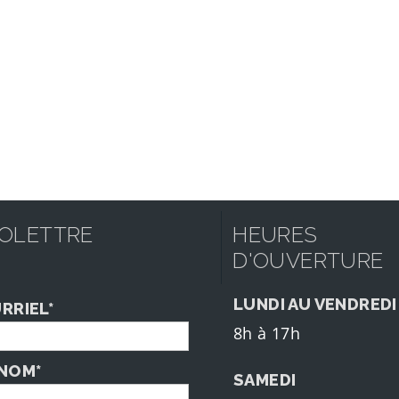
FOLETTRE
HEURES
D'OUVERTURE
LUNDI AU VENDREDI
RRIEL*
8h à 17h
NOM*
SAMEDI