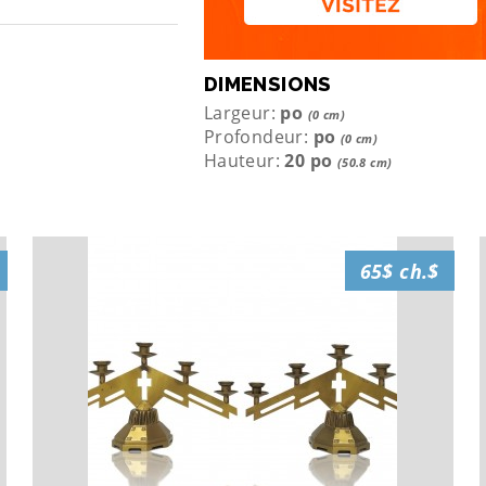
DIMENSIONS
Largeur:
po
(0 cm)
Profondeur:
po
(0 cm)
Hauteur:
20 po
(50.8 cm)
65$ ch.$