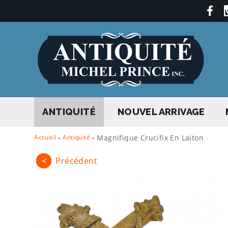
ANTIQUITÉ
NOUVEL ARRIVAGE
Accueil
-
Antiquité
-
Magnifique Crucifix En Laiton
<
Précédent