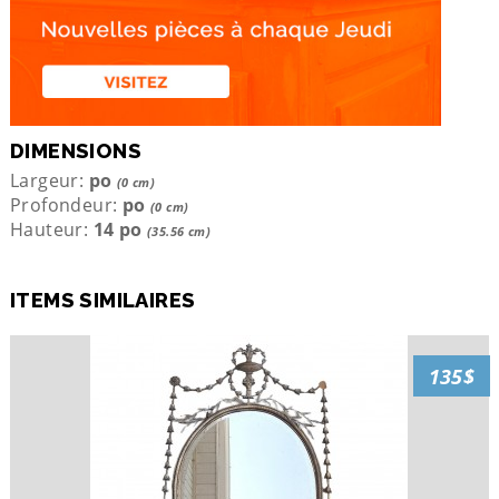
DIMENSIONS
Largeur:
po
(0 cm)
Profondeur:
po
(0 cm)
Hauteur:
14 po
(35.56 cm)
ITEMS SIMILAIRES
135$