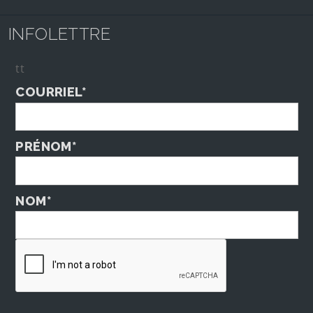
INFOLETTRE
tt
COURRIEL*
PRÉNOM*
NOM*