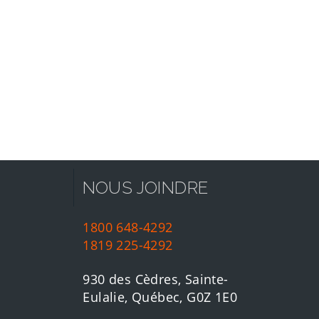
NOUS JOINDRE
1800 648-4292
1819 225-4292
930 des Cèdres, Sainte-
Eulalie, Québec, G0Z 1E0