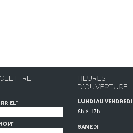
FOLETTRE
HEURES
D'OUVERTURE
LUNDI AU VENDREDI
RRIEL*
8h à 17h
NOM*
SAMEDI