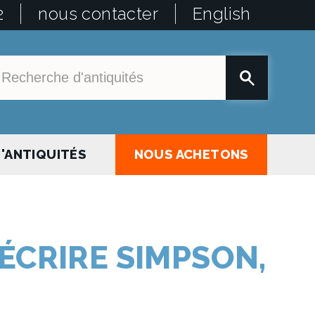
2
nous contacter
English
'ANTIQUITÉS
NOUS ACHETONS
ÉCRIRE SIMPSON,