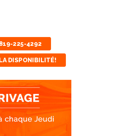
819-225-4292
LA DISPONIBILITÉ!