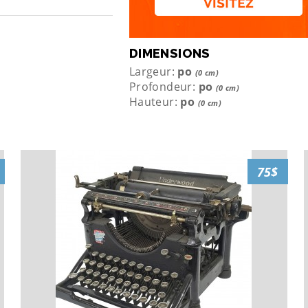
DIMENSIONS
Largeur:
po
(0 cm)
Profondeur:
po
(0 cm)
Hauteur:
po
(0 cm)
75$