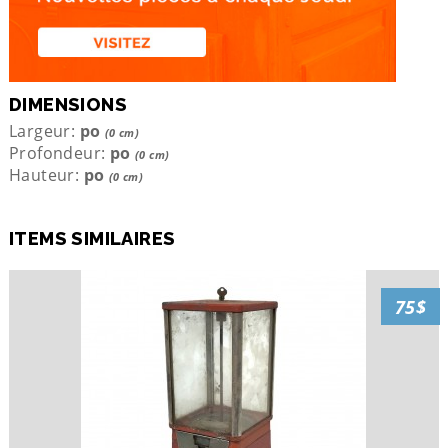
DIMENSIONS
Largeur:
po
(0 cm)
Profondeur:
po
(0 cm)
Hauteur:
po
(0 cm)
ITEMS SIMILAIRES
75$