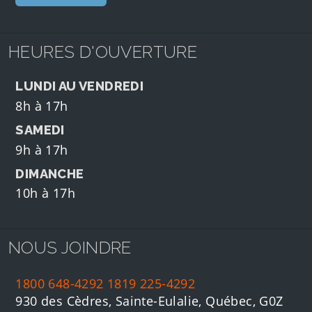
HEURES D'OUVERTURE
LUNDI AU VENDREDI
8h à 17h
SAMEDI
9h à 17h
DIMANCHE
10h à 17h
NOUS JOINDRE
1800 648-4292
1819 225-4292
930 des Cèdres, Sainte-Eulalie, Québec, G0Z