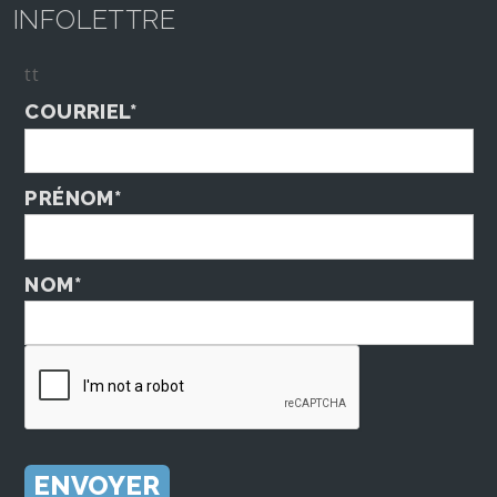
INFOLETTRE
tt
COURRIEL*
PRÉNOM*
NOM*