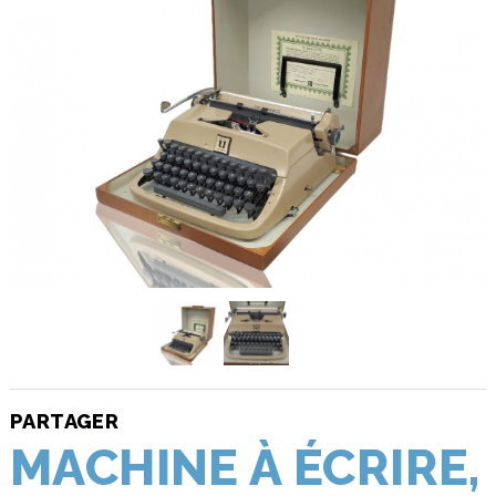
PARTAGER
MACHINE À ÉCRIRE,