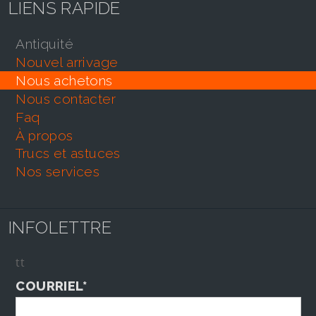
LIENS RAPIDE
antiquité
nouvel arrivage
nous achetons
nous contacter
faq
À propos
trucs et astuces
nos services
INFOLETTRE
tt
COURRIEL*