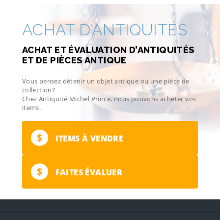
ACHAT D’ANTIQUITÉS
ACHAT ET ÉVALUATION D’ANTIQUITÉS
ET DE PIÈCES ANTIQUE
Vous pensez détenir un objet antique ou une pièce de
collection?
Chez Antiquité Michel Prince, nous pouvons acheter vos
items.
$
ITEMS À VENDRE
$
FAITES ÉVALUER