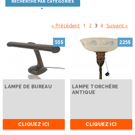
RECHERCHE PAR CATÉGORIES
« Précédent
1
2
3
4
Suivant »
55$
225$
LAMPE DE BUREAU
LAMPE TORCHÈRE
ANTIQUE
CLIQUEZ ICI
CLIQUEZ ICI