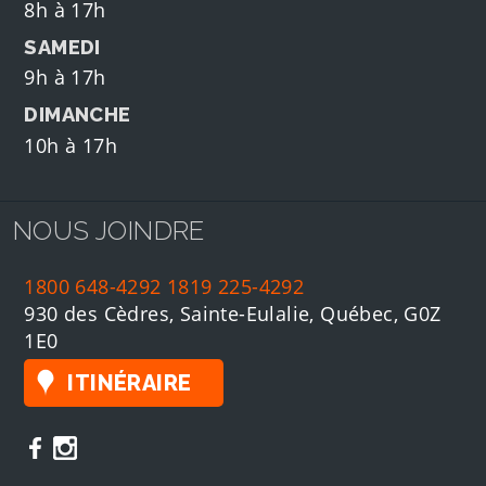
8h à 17h
SAMEDI
9h à 17h
DIMANCHE
10h à 17h
NOUS JOINDRE
1800 648-4292
1819 225-4292
930 des Cèdres, Sainte-Eulalie, Québec, G0Z
1E0
ITINÉRAIRE