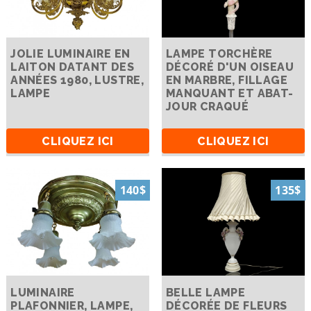
JOLIE LUMINAIRE EN
LAMPE TORCHÈRE
LAITON DATANT DES
DÉCORÉ D'UN OISEAU
ANNÉES 1980, LUSTRE,
EN MARBRE, FILLAGE
LAMPE
MANQUANT ET ABAT-
JOUR CRAQUÉ
CLIQUEZ ICI
CLIQUEZ ICI
140$
135$
LUMINAIRE
BELLE LAMPE
PLAFONNIER, LAMPE,
DÉCORÉE DE FLEURS