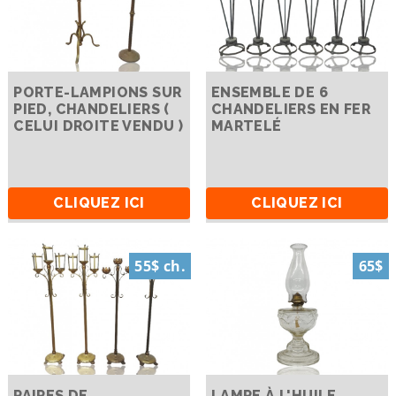
PORTE-LAMPIONS SUR
ENSEMBLE DE 6
PIED, CHANDELIERS (
CHANDELIERS EN FER
CELUI DROITE VENDU )
MARTELÉ
CLIQUEZ ICI
CLIQUEZ ICI
55$ ch.
65$
PAIRES DE
LAMPE À L'HUILE