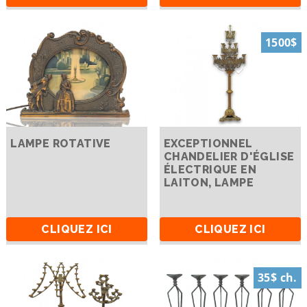
1500$
LAMPE ROTATIVE
EXCEPTIONNEL
CHANDELIER D'ÉGLISE
ÉLECTRIQUE EN
LAITON, LAMPE
CLIQUEZ ICI
CLIQUEZ ICI
35$ ch.