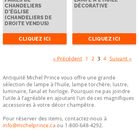
CHANDELIERS
DÉCORATIVE
D'ÉGLISE
(CHANDELIERS DE
DROITE VENDUS)
CLIQUEZ ICI
CLIQUEZ ICI
« Précédent
1
2
3
4
Suivant »
Antiquité Michel Prince vous offre une grande
sélection de lampe à l’huile, lampe torchère, lustre,
luminaire, fanal et horloge. Pourquoi ne pas joindre
l’utile à l’agréable en ajoutant l’un de ces magnifiques
accessoires à votre décor champêtre.
Pour réserver des items, contactez-nous à
info@michelprince.ca
ou 1-800-648-4292.