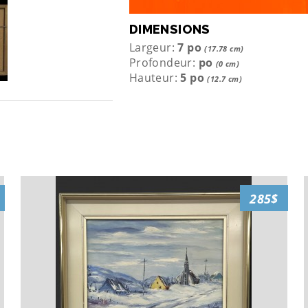
DIMENSIONS
Largeur:
7 po
(17.78 cm)
Profondeur:
po
(0 cm)
Hauteur:
5 po
(12.7 cm)
285$