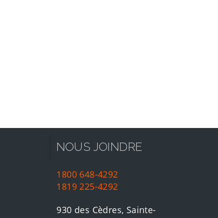
NOUS JOINDRE
1800 648-4292
1819 225-4292
930 des Cèdres, Sainte-