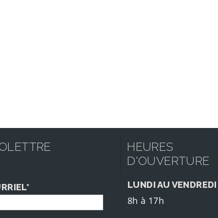
FOLETTRE
HEURES
D'OUVERTURE
LUNDI AU VENDREDI
RRIEL*
8h à 17h