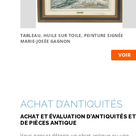
TABLEAU, HUILE SUR TOILE, PEINTURE SIGNÉE
MARIE-JOSÉE GAGNON
VOIR
ACHAT D’ANTIQUITÉS
ACHAT ET ÉVALUATION D’ANTIQUITÉS ET
DE PIÈCES ANTIQUE
Vous pensez détenir un objet antique ou une