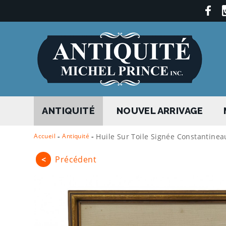
ANTIQUITÉ
NOUVEL ARRIVAGE
Accueil
-
Antiquité
-
Huile Sur Toile Signée Constantinea
<
Précédent