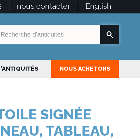
2
nous contacter
English
'ANTIQUITÉS
NOUS ACHETONS
TOILE SIGNÉE
NEAU, TABLEAU,