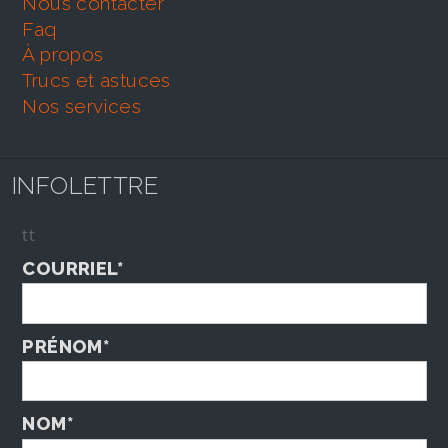
nous contacter
faq
À propos
trucs et astuces
nos services
INFOLETTRE
tt
COURRIEL*
PRÉNOM*
NOM*