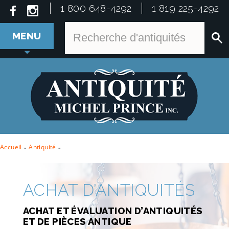
1 800 648-4292
1 819 225-4292
MENU
Accueil
-
Antiquité
-
ACHAT D’ANTIQUITÉS
ACHAT ET ÉVALUATION D’ANTIQUITÉS
ET DE PIÈCES ANTIQUE