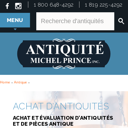
1 800 648-4292
1 819 225-4292
MENU
Home
-
Antique
-
ACHAT D’ANTIQUITÉS
ACHAT ET ÉVALUATION D’ANTIQUITÉS
ET DE PIÈCES ANTIQUE