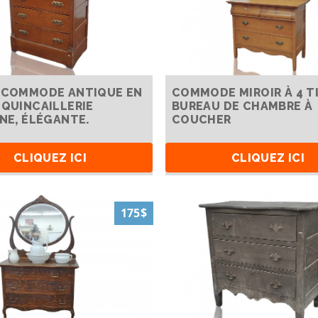
 COMMODE ANTIQUE EN
COMMODE MIROIR À 4 TI
 QUINCAILLERIE
BUREAU DE CHAMBRE À
INE, ÉLÉGANTE.
COUCHER
CLIQUEZ ICI
CLIQUEZ ICI
175$