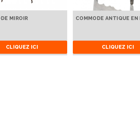
DE MIROIR
COMMODE ANTIQUE EN 
CLIQUEZ ICI
CLIQUEZ ICI