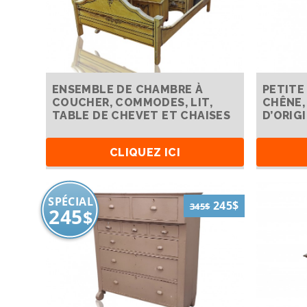
ENSEMBLE DE CHAMBRE À
PETITE
COUCHER, COMMODES, LIT,
CHÊNE,
TABLE DE CHEVET ET CHAISES
D’ORIG
CLIQUEZ ICI
SPÉCIAL
245$
345$
245
$