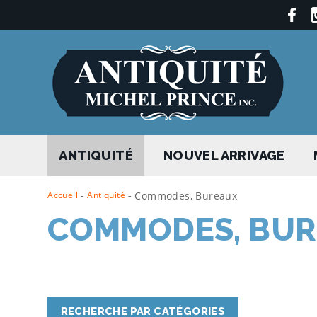
ANTIQUITÉ
NOUVEL ARRIVAGE
Accueil
-
Antiquité
-
Commodes, Bureaux
COMMODES, BU
RECHERCHE PAR CATÉGORIES