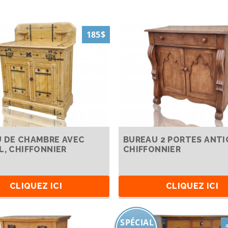
185$
 DE CHAMBRE AVEC
BUREAU 2 PORTES ANTI
L, CHIFFONNIER
CHIFFONNIER
CLIQUEZ ICI
CLIQUEZ ICI
SPÉCIAL