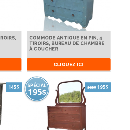
ROIRS,
COMMODE ANTIQUE EN PIN, 4
TIROIRS, BUREAU DE CHAMBRE
À COUCHER
CLIQUEZ ICI
SPÉCIAL
145$
195$
285$
195
$