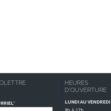
FOLETTRE
HEURES
D'OUVERTURE
LUNDI AU VENDREDI
RRIEL*
8h à 17h