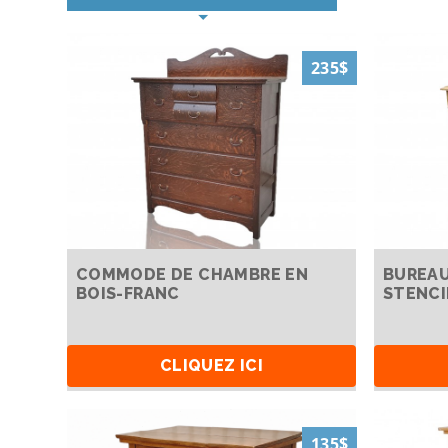
235$
COMMODE DE CHAMBRE EN
BUREAU
BOIS-FRANC
STENCI
CLIQUEZ ICI
135$