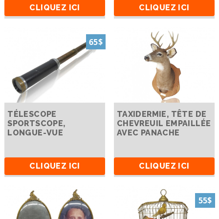
CLIQUEZ ICI
CLIQUEZ ICI
65$
TÉLESCOPE
TAXIDERMIE, TÊTE DE
SPORTSCOPE,
CHEVREUIL EMPAILLÉE
LONGUE-VUE
AVEC PANACHE
CLIQUEZ ICI
CLIQUEZ ICI
55$