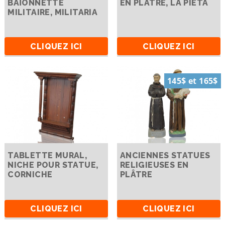
BAÏONNETTE
EN PLÂTRE, LA PIETÀ
MILITAIRE, MILITARIA
CLIQUEZ ICI
CLIQUEZ ICI
145$ et 165$
TABLETTE MURAL,
ANCIENNES STATUES
NICHE POUR STATUE,
RELIGIEUSES EN
CORNICHE
PLÂTRE
CLIQUEZ ICI
CLIQUEZ ICI