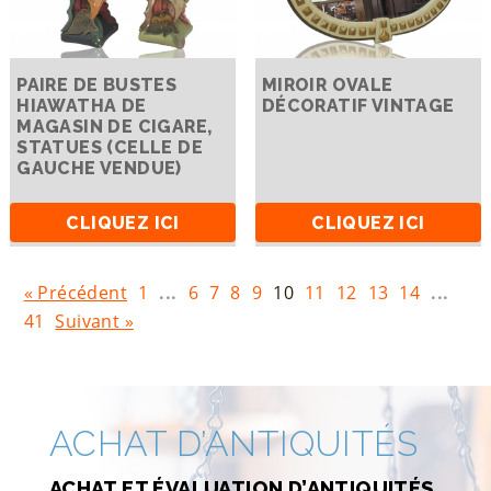
PAIRE DE BUSTES
MIROIR OVALE
HIAWATHA DE
DÉCORATIF VINTAGE
MAGASIN DE CIGARE,
STATUES (CELLE DE
GAUCHE VENDUE)
CLIQUEZ ICI
CLIQUEZ ICI
« Précédent
1
...
6
7
8
9
10
11
12
13
14
...
41
Suivant »
ACHAT D’ANTIQUITÉS
ACHAT ET ÉVALUATION D’ANTIQUITÉS