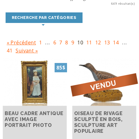
649 résultat(s)
RECHERCHE PAR CATÉGORIES
« Précédent
1
...
6
7
8
9
10
11
12
13
14
...
41
Suivant »
85$
BEAU CADRE ANTIQUE
OISEAU DE RIVAGE
AVEC IMAGE
SCULPTÉ EN BOIS,
PORTRAIT PHOTO
SCULPTURE ART
POPULAIRE