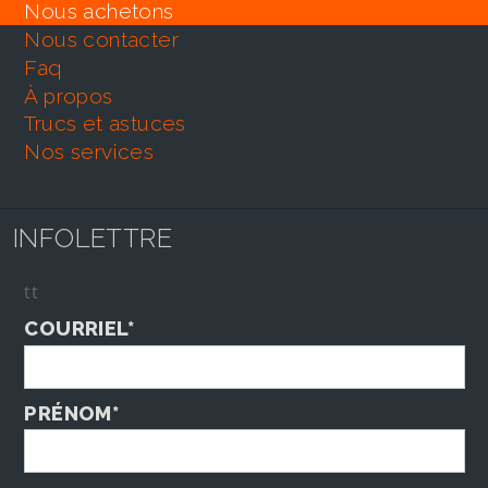
nous achetons
nous contacter
faq
À propos
trucs et astuces
nos services
INFOLETTRE
tt
COURRIEL*
PRÉNOM*