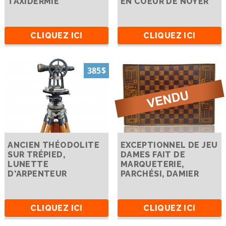
TAXIDERMIE
EN COEUR DE NOYER
CLIQUEZ ICI
CLIQUEZ ICI
385$
ANCIEN THÉODOLITE
EXCEPTIONNEL DE JEU
SUR TRÉPIED,
DAMES FAIT DE
LUNETTE
MARQUETERIE,
D'ARPENTEUR
PARCHÉSI, DAMIER
CLIQUEZ ICI
CLIQUEZ ICI