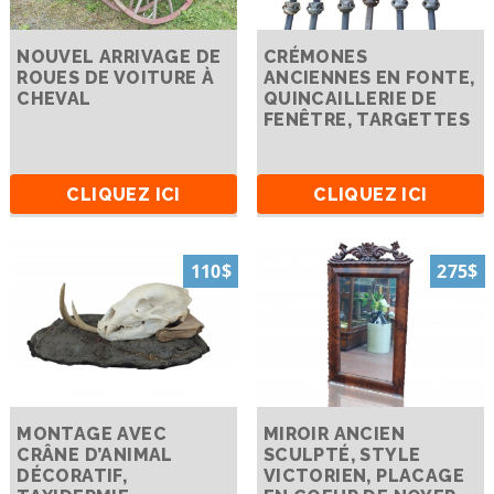
NOUVEL ARRIVAGE DE
CRÉMONES
ROUES DE VOITURE À
ANCIENNES EN FONTE,
CHEVAL
QUINCAILLERIE DE
FENÊTRE, TARGETTES
CLIQUEZ ICI
CLIQUEZ ICI
110$
275$
MONTAGE AVEC
MIROIR ANCIEN
CRÂNE D’ANIMAL
SCULPTÉ, STYLE
DÉCORATIF,
VICTORIEN, PLACAGE