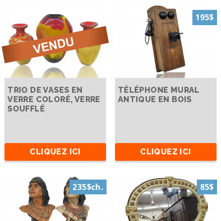
195$
TRIO DE VASES EN
TÉLÉPHONE MURAL
VERRE COLORÉ, VERRE
ANTIQUE EN BOIS
SOUFFLÉ
CLIQUEZ ICI
CLIQUEZ ICI
235$ch.
85$