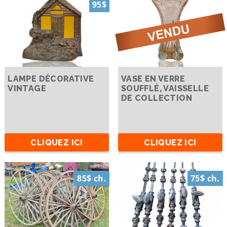
95$
LAMPE DÉCORATIVE
VASE EN VERRE
VINTAGE
SOUFFLÉ, VAISSELLE
DE COLLECTION
CLIQUEZ ICI
CLIQUEZ ICI
85$ ch.
75$ ch.