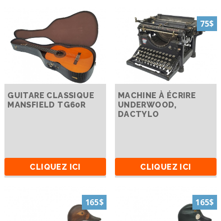
75$
GUITARE CLASSIQUE
MACHINE À ÉCRIRE
MANSFIELD TG60R
UNDERWOOD,
DACTYLO
CLIQUEZ ICI
CLIQUEZ ICI
165$
165$