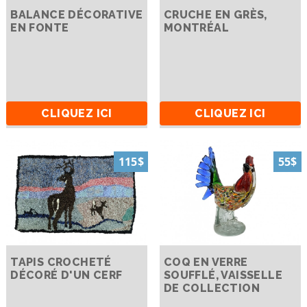
BALANCE DÉCORATIVE
CRUCHE EN GRÈS,
EN FONTE
MONTRÉAL
CLIQUEZ ICI
CLIQUEZ ICI
115$
55$
TAPIS CROCHETÉ
COQ EN VERRE
DÉCORÉ D'UN CERF
SOUFFLÉ, VAISSELLE
DE COLLECTION