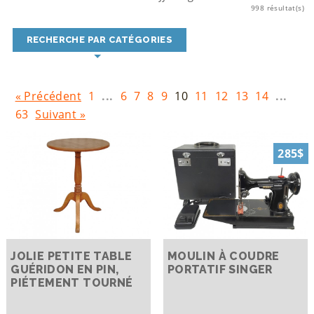
998 résultat(s)
RECHERCHE PAR CATÉGORIES
« Précédent
1
...
6
7
8
9
10
11
12
13
14
...
63
Suivant »
285$
JOLIE PETITE TABLE
MOULIN À COUDRE
GUÉRIDON EN PIN,
PORTATIF SINGER
PIÉTEMENT TOURNÉ