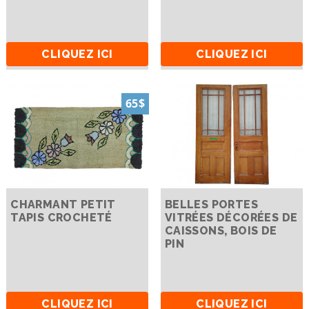
CLIQUEZ ICI
CLIQUEZ ICI
65$
CHARMANT PETIT
BELLES PORTES
TAPIS CROCHETÉ
VITRÉES DÉCORÉES DE
CAISSONS, BOIS DE
PIN
CLIQUEZ ICI
CLIQUEZ ICI