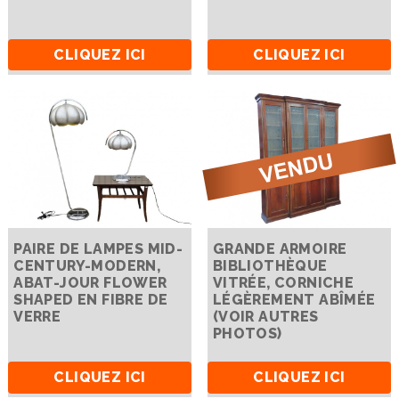
CLIQUEZ ICI
CLIQUEZ ICI
PAIRE DE LAMPES MID-
GRANDE ARMOIRE
CENTURY-MODERN,
BIBLIOTHÈQUE
ABAT-JOUR FLOWER
VITRÉE, CORNICHE
SHAPED EN FIBRE DE
LÉGÈREMENT ABÎMÉE
VERRE
(VOIR AUTRES
PHOTOS)
CLIQUEZ ICI
CLIQUEZ ICI