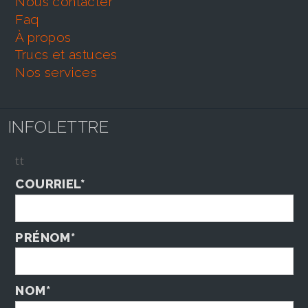
nous contacter
faq
À propos
trucs et astuces
nos services
INFOLETTRE
tt
COURRIEL*
PRÉNOM*
NOM*