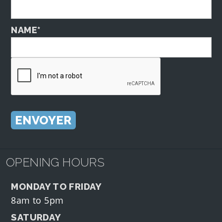
NAME*
OPENING HOURS
MONDAY TO FRIDAY
8am to 5pm
SATURDAY