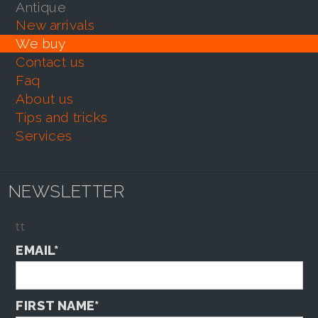
antique
new arrivals
we buy
contact us
faq
about us
tips and tricks
services
NEWSLETTER
tt
EMAIL*
FIRST NAME*