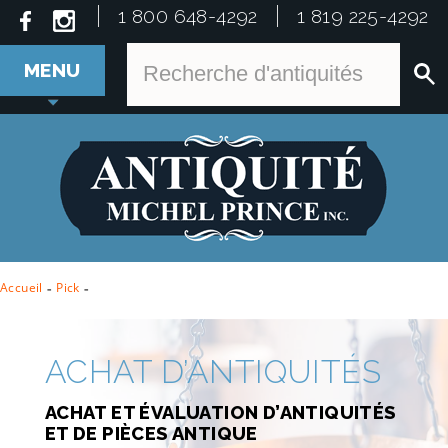
1 800 648-4292
1 819 225-4292
MENU
Accueil
-
Pick
-
ACHAT D’ANTIQUITÉS
ACHAT ET ÉVALUATION D’ANTIQUITÉS
ET DE PIÈCES ANTIQUE