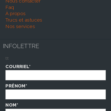
nous contacter
faq
À propos
trucs et astuces
nos services
INFOLETTRE
tt
COURRIEL*
PRÉNOM*
NOM*