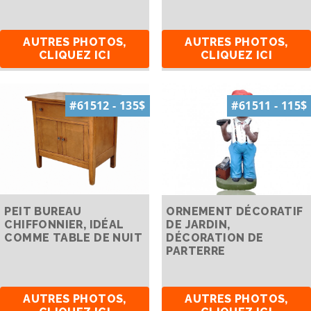
AUTRES PHOTOS,
AUTRES PHOTOS,
CLIQUEZ ICI
CLIQUEZ ICI
#61512 - 135$
#61511 - 115$
PEIT BUREAU
ORNEMENT DÉCORATIF
CHIFFONNIER, IDÉAL
DE JARDIN,
COMME TABLE DE NUIT
DÉCORATION DE
PARTERRE
AUTRES PHOTOS,
AUTRES PHOTOS,