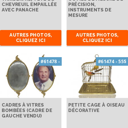
CHEVREUIL EMPAILLÉE
PRÉCISION,
AVEC PANACHE
INSTRUMENTS DE
MESURE
AUTRES PHOTOS,
AUTRES PHOTOS,
CLIQUEZ ICI
CLIQUEZ ICI
#61478 -
#61474 - 55$
CADRES À VITRES
PETITE CAGE À OISEAU
BOMBÉES (CADRE DE
DÉCORATIVE
GAUCHE VENDU)