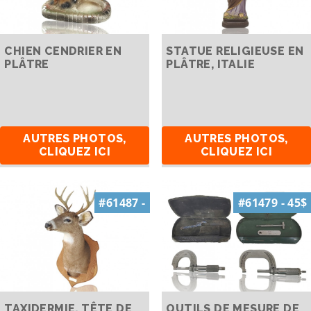
CHIEN CENDRIER EN
STATUE RELIGIEUSE EN
PLÂTRE
PLÂTRE, ITALIE
AUTRES PHOTOS,
AUTRES PHOTOS,
CLIQUEZ ICI
CLIQUEZ ICI
#61487 -
#61479 - 45$
TAXIDERMIE, TÊTE DE
OUTILS DE MESURE DE