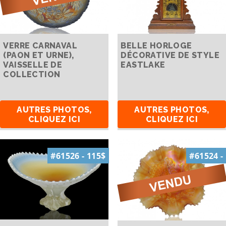
VERRE CARNAVAL
BELLE HORLOGE
(PAON ET URNE),
DÉCORATIVE DE STYLE
VAISSELLE DE
EASTLAKE
COLLECTION
AUTRES PHOTOS,
AUTRES PHOTOS,
CLIQUEZ ICI
CLIQUEZ ICI
#61526 - 115$
#61524 -