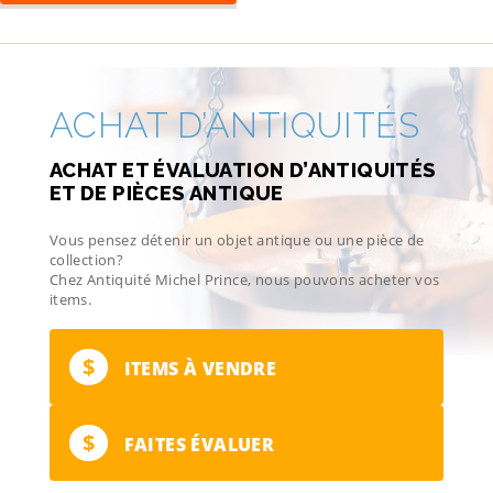
ACHAT D’ANTIQUITÉS
ACHAT ET ÉVALUATION D’ANTIQUITÉS
ET DE PIÈCES ANTIQUE
Vous pensez détenir un objet antique ou une pièce de
collection?
Chez Antiquité Michel Prince, nous pouvons acheter vos
items.
$
ITEMS À VENDRE
$
FAITES ÉVALUER