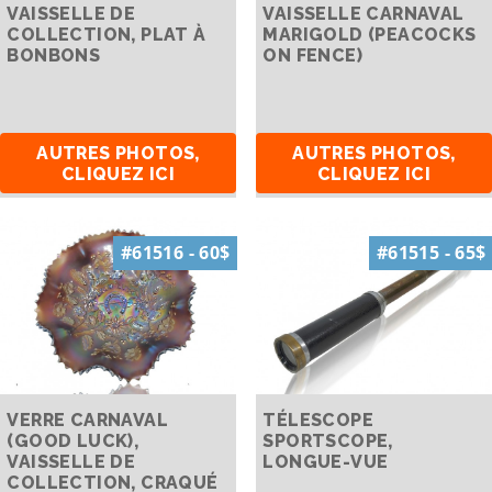
VAISSELLE DE
VAISSELLE CARNAVAL
COLLECTION, PLAT À
MARIGOLD (PEACOCKS
BONBONS
ON FENCE)
AUTRES PHOTOS,
AUTRES PHOTOS,
CLIQUEZ ICI
CLIQUEZ ICI
#61516 - 60$
#61515 - 65$
VERRE CARNAVAL
TÉLESCOPE
(GOOD LUCK),
SPORTSCOPE,
VAISSELLE DE
LONGUE-VUE
COLLECTION, CRAQUÉ