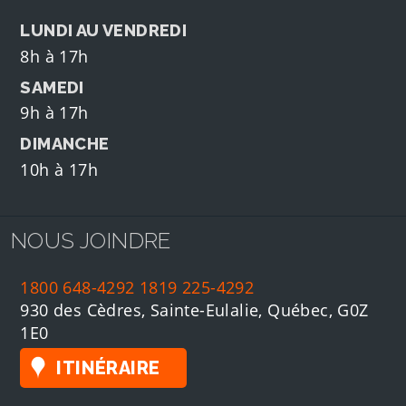
LUNDI AU VENDREDI
8h à 17h
SAMEDI
9h à 17h
DIMANCHE
10h à 17h
NOUS JOINDRE
1800 648-4292
1819 225-4292
930 des Cèdres, Sainte-Eulalie, Québec, G0Z
1E0
ITINÉRAIRE