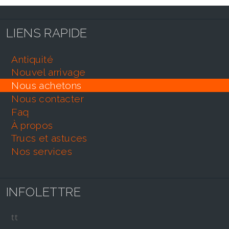
LIENS RAPIDE
antiquité
nouvel arrivage
nous achetons
nous contacter
faq
À propos
trucs et astuces
nos services
INFOLETTRE
tt