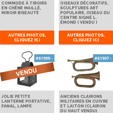
COMMODE À TIROIRS
OISEAUX DÉCORATIFS,
EN CHÊNE MAILLÉ,
SCULPTURES ART
MIROIR BISEAUTÉ
POPULAIRE, OISEAU DU
CENTRE SIGNÉ L.
ÉMOND ( VENDU )
AUTRES PHOTOS,
AUTRES PHOTOS,
CLIQUEZ ICI
CLIQUEZ ICI
#61909 -
#61907 -
JOLIE PETITE
ANCIENS CLAIRONS
LANTERNE PORTATIVE,
MILITAIRES EN CUIVRE
FANAL, LAMPE
ET LAITON (CLAIRON
DU HAUT VENDU)