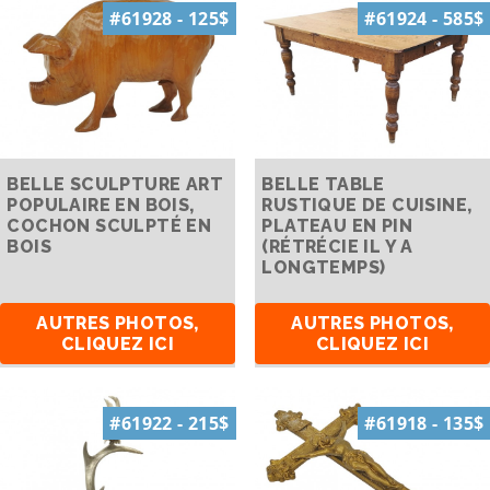
#61928 - 125$
#61924 - 585$
BELLE SCULPTURE ART
BELLE TABLE
POPULAIRE EN BOIS,
RUSTIQUE DE CUISINE,
COCHON SCULPTÉ EN
PLATEAU EN PIN
BOIS
(RÉTRÉCIE IL Y A
LONGTEMPS)
AUTRES PHOTOS,
AUTRES PHOTOS,
CLIQUEZ ICI
CLIQUEZ ICI
#61922 - 215$
#61918 - 135$