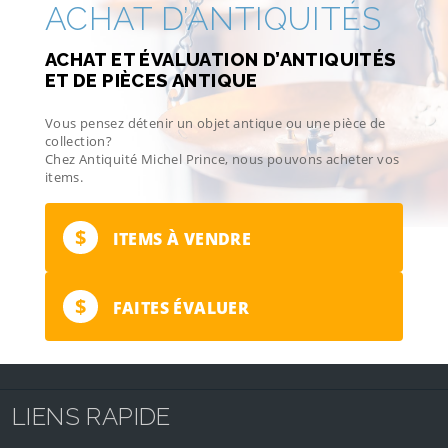
ACHAT D’ANTIQUITÉS
ACHAT ET ÉVALUATION D’ANTIQUITÉS
ET DE PIÈCES ANTIQUE
Vous pensez détenir un objet antique ou une pièce de
collection?
Chez Antiquité Michel Prince, nous pouvons acheter vos
items.
$
ITEMS À VENDRE
$
FAITES ÉVALUER
LIENS RAPIDE