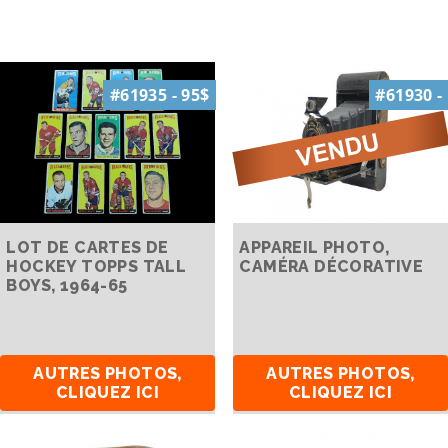
#61935 - 95$
#61930 -
LOT DE CARTES DE
APPAREIL PHOTO,
HOCKEY TOPPS TALL
CAMÉRA DÉCORATIVE
BOYS, 1964-65
AUTRES PHOTOS,
AUTRES PHOTOS,
CLIQUEZ ICI
CLIQUEZ ICI