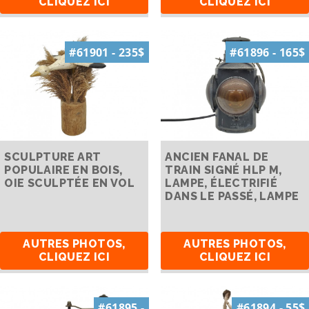
CLIQUEZ ICI
CLIQUEZ ICI
#61901 - 235$
#61896 - 165$
SCULPTURE ART
ANCIEN FANAL DE
POPULAIRE EN BOIS,
TRAIN SIGNÉ HLP M,
OIE SCULPTÉE EN VOL
LAMPE, ÉLECTRIFIÉ
DANS LE PASSÉ, LAMPE
AUTRES PHOTOS,
AUTRES PHOTOS,
CLIQUEZ ICI
CLIQUEZ ICI
#61895 -
#61894 - 55$