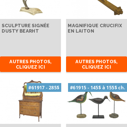
SCULPTURE SIGNÉE
MAGNIFIQUE CRUCIFIX
DUSTY BEARHT
EN LAITON
AUTRES PHOTOS,
AUTRES PHOTOS,
CLIQUEZ ICI
CLIQUEZ ICI
#61917 - 285$
#61915 - 145$ à 155$ ch.