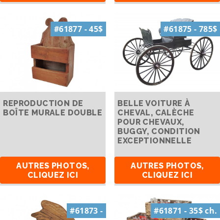
#61877 - 45$
#61875 - 785$
REPRODUCTION DE
BELLE VOITURE À
BOÎTE MURALE DOUBLE
CHEVAL, CALÈCHE
POUR CHEVAUX,
BUGGY, CONDITION
EXCEPTIONNELLE
AUTRES PHOTOS,
AUTRES PHOTOS,
CLIQUEZ ICI
CLIQUEZ ICI
#61873 -
#61871 - 35$ ch.