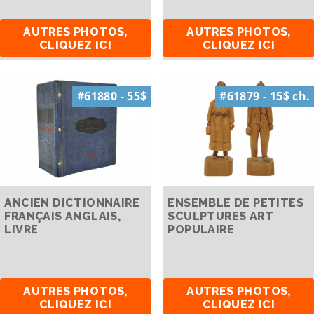
AUTRES PHOTOS,
AUTRES PHOTOS,
CLIQUEZ ICI
CLIQUEZ ICI
#61880 - 55$
#61879 - 15$ ch.
ANCIEN DICTIONNAIRE
ENSEMBLE DE PETITES
FRANÇAIS ANGLAIS,
SCULPTURES ART
LIVRE
POPULAIRE
AUTRES PHOTOS,
AUTRES PHOTOS,
CLIQUEZ ICI
CLIQUEZ ICI