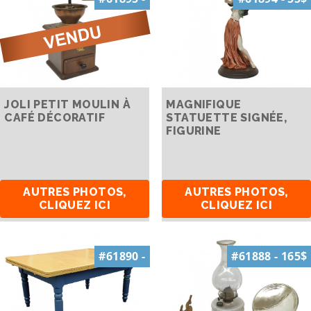
JOLI PETIT MOULIN À
MAGNIFIQUE
CAFÉ DÉCORATIF
STATUETTE SIGNÉE,
FIGURINE
AUTRES PHOTOS,
AUTRES PHOTOS,
CLIQUEZ ICI
CLIQUEZ ICI
#61890 -
#61888 - 165$