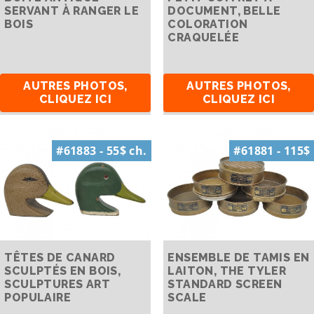
SERVANT À RANGER LE
DOCUMENT, BELLE
BOIS
COLORATION
CRAQUELÉE
AUTRES PHOTOS,
AUTRES PHOTOS,
CLIQUEZ ICI
CLIQUEZ ICI
#61883 - 55$ ch.
#61881 - 115$
TÊTES DE CANARD
ENSEMBLE DE TAMIS EN
SCULPTÉS EN BOIS,
LAITON, THE TYLER
SCULPTURES ART
STANDARD SCREEN
POPULAIRE
SCALE