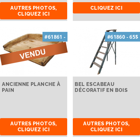
AUTRES PHOTOS,
CLIQUEZ ICI
CLIQUEZ ICI
#61861 -
#61860 - 65$
ANCIENNE PLANCHE À
BEL ESCABEAU
PAIN
DÉCORATIF EN BOIS
AUTRES PHOTOS,
AUTRES PHOTOS,
CLIQUEZ ICI
CLIQUEZ ICI