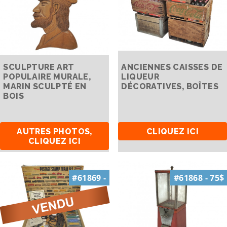
SCULPTURE ART
ANCIENNES CAISSES DE
POPULAIRE MURALE,
LIQUEUR
MARIN SCULPTÉ EN
DÉCORATIVES, BOÎTES
BOIS
AUTRES PHOTOS,
CLIQUEZ ICI
CLIQUEZ ICI
#61869 -
#61868 - 75$