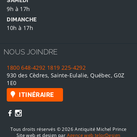
SAMEDI
9h à 17h
DIMANCHE
10h à 17h
NOUS JOINDRE
1800 648-4292
1819 225-4292
930 des Cèdres, Sainte-Eulalie, Québec, G0Z
1E0
ITINÉRAIRE
Tous droits réservés © 2026 Antiquité Michel Prince
Site web et design par
Agence web telorDesign