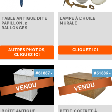
TABLE ANTIQUE DITE
LAMPE À L'HUILE
PAPILLON, 2
MURALE
RALLONGES
AUTRES PHOTOS,
CLIQUEZ ICI
CLIQUEZ ICI
#61887 -
#61886 -
BOÎTE ANTIQUE
PETIT COFFRET À