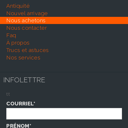
antiquité
nouvel arrivage
nous achetons
nous contacter
faq
À propos
trucs et astuces
nos services
INFOLETTRE
tt
COURRIEL*
PRÉNOM*