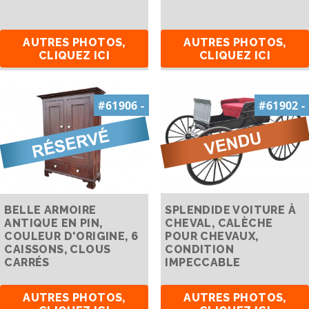
AUTRES PHOTOS,
AUTRES PHOTOS,
CLIQUEZ ICI
CLIQUEZ ICI
#61906 -
#61902 -
BELLE ARMOIRE
SPLENDIDE VOITURE À
ANTIQUE EN PIN,
CHEVAL, CALÈCHE
COULEUR D'ORIGINE, 6
POUR CHEVAUX,
CAISSONS, CLOUS
CONDITION
CARRÉS
IMPECCABLE
AUTRES PHOTOS,
AUTRES PHOTOS,