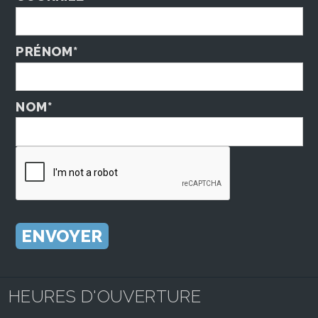
PRÉNOM*
NOM*
HEURES D'OUVERTURE