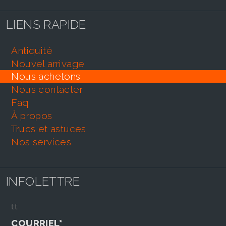
LIENS RAPIDE
antiquité
nouvel arrivage
nous achetons
nous contacter
faq
À propos
trucs et astuces
nos services
INFOLETTRE
tt
COURRIEL*