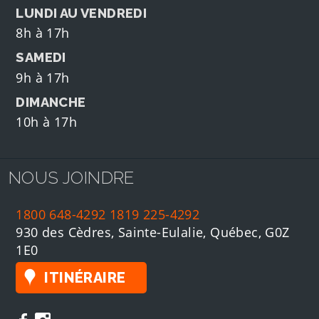
LUNDI AU VENDREDI
8h à 17h
SAMEDI
9h à 17h
DIMANCHE
10h à 17h
NOUS JOINDRE
1800 648-4292
1819 225-4292
930 des Cèdres, Sainte-Eulalie, Québec, G0Z
1E0
ITINÉRAIRE