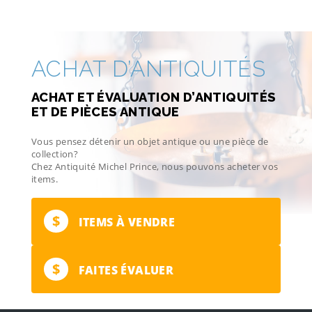
ACHAT D’ANTIQUITÉS
ACHAT ET ÉVALUATION D’ANTIQUITÉS
ET DE PIÈCES ANTIQUE
Vous pensez détenir un objet antique ou une pièce de
collection?
Chez Antiquité Michel Prince, nous pouvons acheter vos
items.
$
ITEMS À VENDRE
$
FAITES ÉVALUER