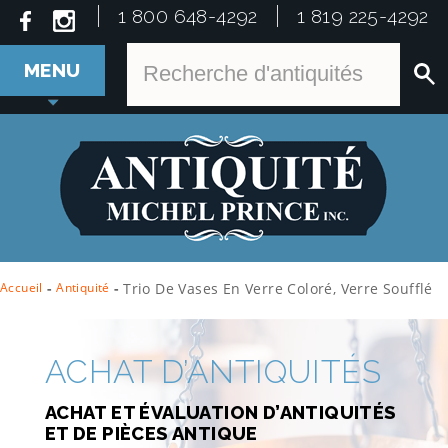
1 800 648-4292
1 819 225-4292
MENU
Accueil
-
Antiquité
-
Trio De Vases En Verre Coloré, Verre Soufflé
ACHAT D’ANTIQUITÉS
ACHAT ET ÉVALUATION D’ANTIQUITÉS
ET DE PIÈCES ANTIQUE