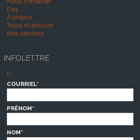
nous contacter
faq
À propos
trucs et astuces
nos services
INFOLETTRE
tt
COURRIEL*
PRÉNOM*
NOM*