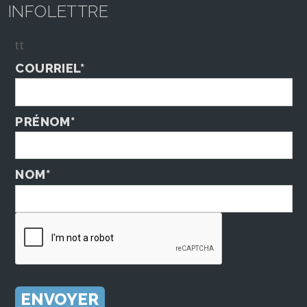
INFOLETTRE
tt
COURRIEL*
PRÉNOM*
NOM*