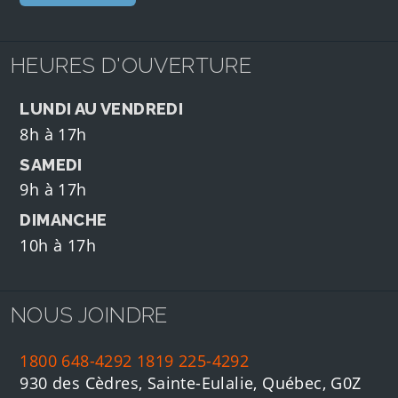
HEURES D'OUVERTURE
LUNDI AU VENDREDI
8h à 17h
SAMEDI
9h à 17h
DIMANCHE
10h à 17h
NOUS JOINDRE
1800 648-4292
1819 225-4292
930 des Cèdres, Sainte-Eulalie, Québec, G0Z