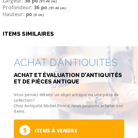
Largeur:
36 po
(91.44 cm)
Profondeur:
36 po
(91.44 cm)
Hauteur:
po
(0 cm)
ITEMS SIMILAIRES
ACHAT D’ANTIQUITÉS
ACHAT ET ÉVALUATION D’ANTIQUITÉS
ET DE PIÈCES ANTIQUE
Vous pensez détenir un objet antique ou une pièce de
collection?
Chez Antiquité Michel Prince, nous pouvons acheter vos
items.
$
ITEMS À VENDRE