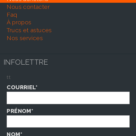
nous contacter
faq
À propos
trucs et astuces
nos services
INFOLETTRE
tt
COURRIEL*
PRÉNOM*
NOM*