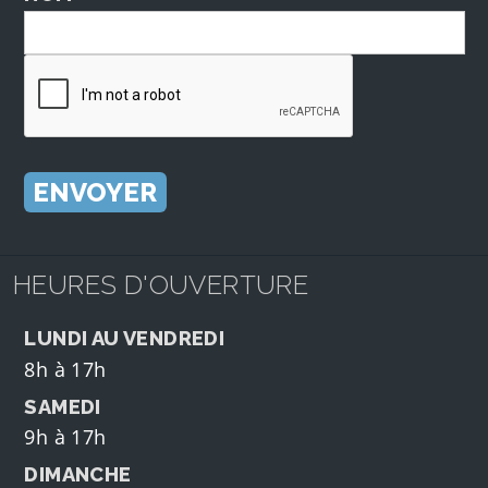
HEURES D'OUVERTURE
LUNDI AU VENDREDI
8h à 17h
SAMEDI
9h à 17h
DIMANCHE