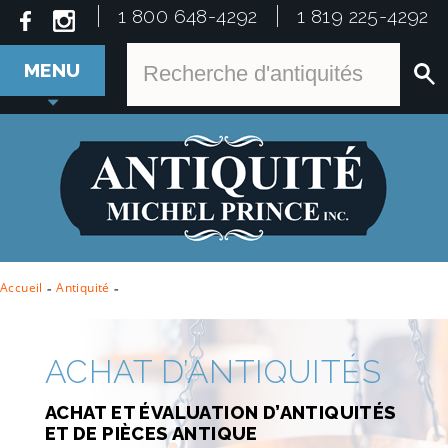
1 800 648-4292
1 819 225-4292
MENU
Accueil
-
Antiquité
-
ACHAT D’ANTIQUITÉS
ACHAT ET ÉVALUATION D’ANTIQUITÉS
ET DE PIÈCES ANTIQUE