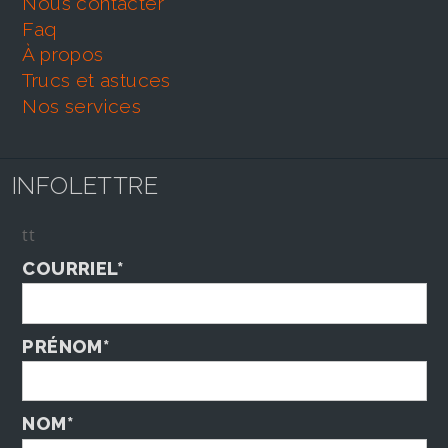
nous contacter
faq
À propos
trucs et astuces
nos services
INFOLETTRE
tt
COURRIEL*
PRÉNOM*
NOM*