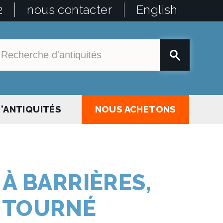
2
nous contacter
English
'ANTIQUITÉS
NOUS ACHETONS
 À BARRIÈRES,
 TOURNÉ