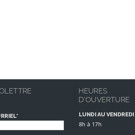
FOLETTRE
HEURES
D'OUVERTURE
LUNDI AU VENDREDI
RRIEL*
8h à 17h