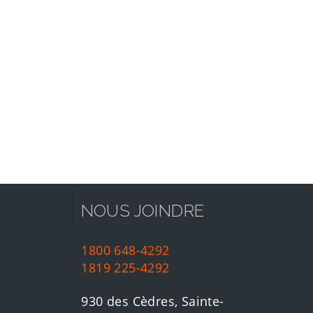
NOUS JOINDRE
1800 648-4292
1819 225-4292
930 des Cèdres, Sainte-