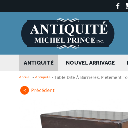
ANTIQUITÉ
NOUVEL ARRIVAGE
Accueil
-
Antiquité
-
Table Dite À Barrières, Piétement T
<
Précédent