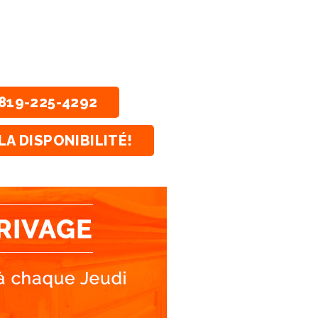
819-225-4292
LA DISPONIBILITÉ!