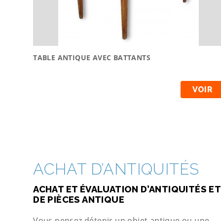
TABLE ANTIQUE AVEC BATTANTS
VOIR
ACHAT D’ANTIQUITÉS
ACHAT ET ÉVALUATION D’ANTIQUITÉS ET
DE PIÈCES ANTIQUE
Vous pensez détenir un objet antique ou une