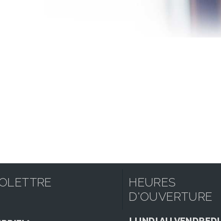
FOLETTRE
HEURES
D'OUVERTURE
LUNDI AU VENDREDI