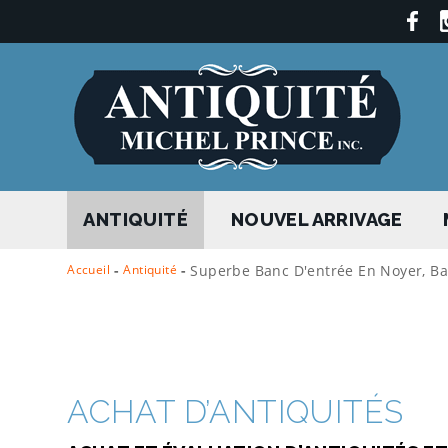
ANTIQUITÉ
NOUVEL ARRIVAGE
Accueil
-
Antiquité
-
Superbe Banc D'entrée En Noyer, Ba
ACHAT D’ANTIQUITÉS