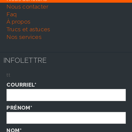
nous contacter
faq
À propos
trucs et astuces
nos services
INFOLETTRE
tt
COURRIEL*
PRÉNOM*
NOM*