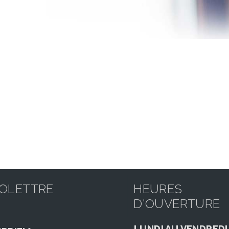
FOLETTRE
HEURES
D'OUVERTURE
LUNDI AU VENDREDI